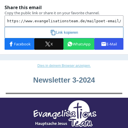
Dies in deinem Browser anzeigen.
Newsletter 3-2024