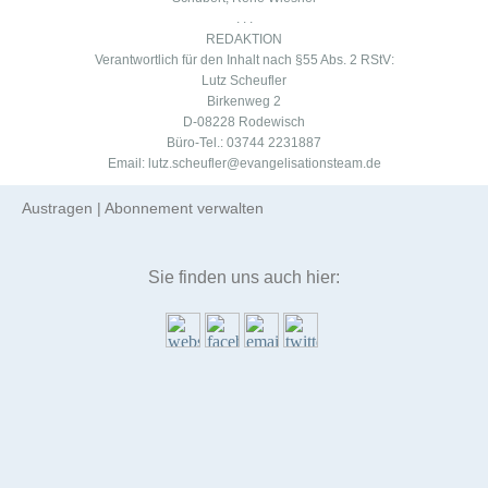
. . .
REDAKTION
Verantwortlich für den Inhalt nach §55 Abs. 2 RStV:
Lutz Scheufler
Birkenweg 2
D-08228 Rodewisch
Büro-Tel.: 03744 2231887
Email: lutz.scheufler@evangelisationsteam.de
Austragen
|
Abonnement verwalten
Sie finden uns auch hier: