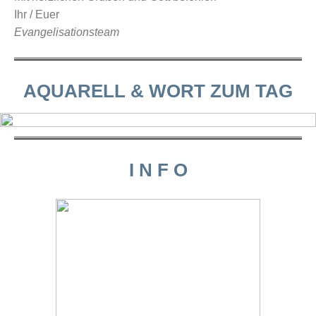
Ihr / Euer
Evangelisationsteam
AQUARELL & WORT ZUM TAG
I N F O