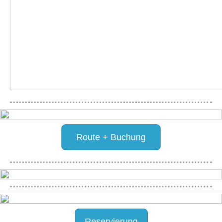
Route + Buchung
Reservierung