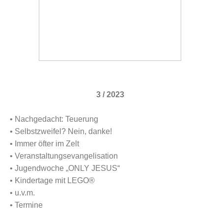
3 / 2023
• Nachgedacht: Teuerung
• Selbstzweifel? Nein, danke!
• Immer öfter im Zelt
•
Veranstaltungsevangelisation
•
Jugendwoche „ONLY JESUS“
• Kindertage mit LEGO®
• u.v.m.
• Termine