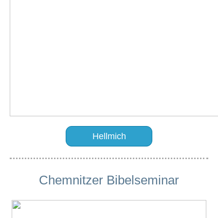
Hellmich
Chemnitzer Bibelseminar