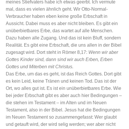
meines Stiefvaters habe ich etwas geerbt. Ich vermute
mal, dass es vielen ähnlich geht. Wir Otto-Normal-
Verbraucher haben eben keine große Erbschaft in
Aussicht. Dabei muss es aber nicht bleiben. Es gibt ein
unüberbietbares Erbe, das wartet auf alle Menschen.
Dazu haben alle Zugang. Und das ist kein Bluff, sondern
Realität. Es gibt eine Erbschaft, die uns allen in der Bibel
zugesagt wird. Dort steht in Römer 8,17:
Wenn wir aber
Gottes Kinder sind, dann sind wir auch Erben, Erben
Gottes und Miterben mit Christus.
Das Erbe, um das es geht, ist das Reich Gottes. Dort gibt
es kein Leid, keine Tränen und keinen Tod. Das ist der
Ort, wo alles gut ist. Es ist ein unüberbietbares Erbe. Wie
bei jeder Erbschaft gibt es aber auch hier Bedingungen –
die stehen im Testament – im Alten und im Neuen
Testament, also in der Bibel. Jesus hat die Bedingungen
im Neuen Testament so zusammengefasst: Wer glaubt
und getauft wird, der wird selig werden; wer aber nicht