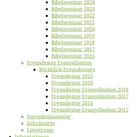
Bi­bel­se­mi­nar 2024
Bi­bel­se­mi­nar 2023
Bi­bel­se­mi­nar 2022
Bi­bel­se­mi­nar 2021
Bi­bel­se­mi­nar 2020
Bi­bel­se­mi­nar 2019
Bi­bel­se­mi­nar 2018
Bibelsemi­nar 2017
Bibelsemi­nar 2015
Freun­des­tag Evangelisation
Rück­blick Freundestage
Freun­des­tag 2022
Freun­des­tag 2019
Freun­des­tag Evan­ge­li­sa­ti­on 2018
Freun­des­tag Evan­ge­li­sa­ti­on 2017
Freun­des­tag 2016
Freun­des­tag Evan­ge­li­sa­ti­on 2015
Jugend­mis­sions­tag
Zelt­ein­sät­ze
Live­stream
Informatio­nen