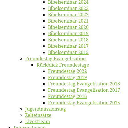
Bi­bel­se­mi­nar 2024
Bi­bel­se­mi­nar 2023
Bi­bel­se­mi­nar 2022
Bi­bel­se­mi­nar 2021
Bi­bel­se­mi­nar 2020
Bi­bel­se­mi­nar 2019
Bi­bel­se­mi­nar 2018
Bibelsemi­nar 2017
Bibelsemi­nar 2015
Freun­des­tag Evangelisation
Rück­blick Freundestage
Freun­des­tag 2022
Freun­des­tag 2019
Freun­des­tag Evan­ge­li­sa­ti­on 2018
Freun­des­tag Evan­ge­li­sa­ti­on 2017
Freun­des­tag 2016
Freun­des­tag Evan­ge­li­sa­ti­on 2015
Jugend­mis­sions­tag
Zelt­ein­sät­ze
Live­stream
Informatio­nen