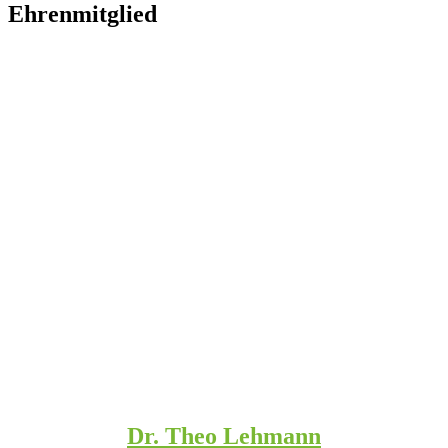
Eh­ren­mit­glied
Dr. Theo Lehmann