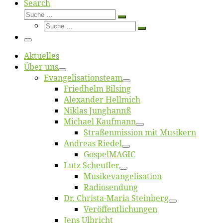
Search
Suche
Suche
Suche
…
Suche
…
Menü
Ak­tu­el­les
Über uns
Evangelisa­tions­team
Fried­helm Bilsing
Alex­an­der Hellmich
Ni­klas Junghannß
Mi­cha­el Kaufmann
Straßenmis­sion mit Musikern
An­dre­as Riedel
Gos­pel­MA­GIC
Lutz Scheuf­ler
Musikevan­ge­li­sa­tion
Ra­dio­sen­dung
Dr. Chris­­ta-Ma­ria Steinberg
Ver­öf­fent­li­chun­gen
Jens Ulb­richt