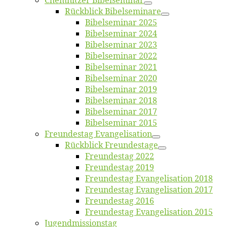
Chemnit­zer Bibelseminar
Rück­blick Bibelseminare
Bi­bel­se­mi­nar 2025
Bi­bel­se­mi­nar 2024
Bi­bel­se­mi­nar 2023
Bi­bel­se­mi­nar 2022
Bi­bel­se­mi­nar 2021
Bi­bel­se­mi­nar 2020
Bi­bel­se­mi­nar 2019
Bi­bel­se­mi­nar 2018
Bibelsemi­nar 2017
Bibelsemi­nar 2015
Freun­des­tag Evangelisation
Rück­blick Freundestage
Freun­des­tag 2022
Freun­des­tag 2019
Freun­des­tag Evan­ge­li­sa­ti­on 2018
Freun­des­tag Evan­ge­li­sa­ti­on 2017
Freun­des­tag 2016
Freun­des­tag Evan­ge­li­sa­ti­on 2015
Jugend­mis­sions­tag