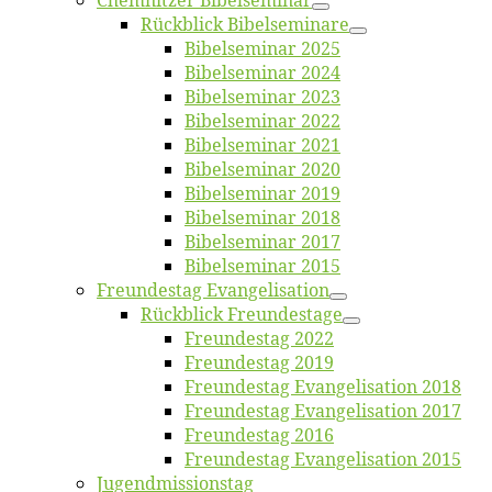
Chemnit­zer Bibelseminar
Rück­blick Bibelseminare
Bi­bel­se­mi­nar 2025
Bi­bel­se­mi­nar 2024
Bi­bel­se­mi­nar 2023
Bi­bel­se­mi­nar 2022
Bi­bel­se­mi­nar 2021
Bi­bel­se­mi­nar 2020
Bi­bel­se­mi­nar 2019
Bi­bel­se­mi­nar 2018
Bibelsemi­nar 2017
Bibelsemi­nar 2015
Freun­des­tag Evangelisation
Rück­blick Freundestage
Freun­des­tag 2022
Freun­des­tag 2019
Freun­des­tag Evan­ge­li­sa­ti­on 2018
Freun­des­tag Evan­ge­li­sa­ti­on 2017
Freun­des­tag 2016
Freun­des­tag Evan­ge­li­sa­ti­on 2015
Jugend­mis­sions­tag