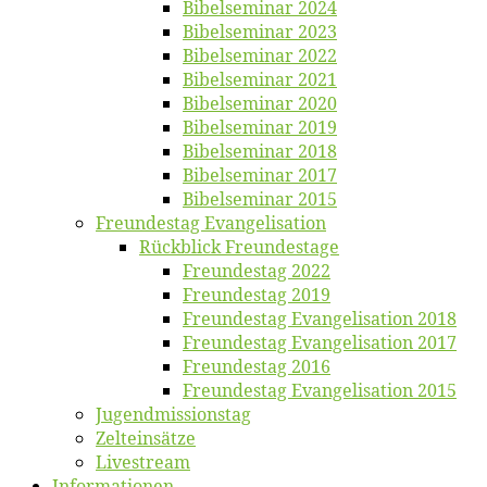
Bi­bel­se­mi­nar 2024
Bi­bel­se­mi­nar 2023
Bi­bel­se­mi­nar 2022
Bi­bel­se­mi­nar 2021
Bi­bel­se­mi­nar 2020
Bi­bel­se­mi­nar 2019
Bi­bel­se­mi­nar 2018
Bibelsemi­nar 2017
Bibelsemi­nar 2015
Freun­des­tag Evangelisation
Rück­blick Freundestage
Freun­des­tag 2022
Freun­des­tag 2019
Freun­des­tag Evan­ge­li­sa­ti­on 2018
Freun­des­tag Evan­ge­li­sa­ti­on 2017
Freun­des­tag 2016
Freun­des­tag Evan­ge­li­sa­ti­on 2015
Jugend­mis­sions­tag
Zelt­ein­sät­ze
Live­stream
Informatio­nen