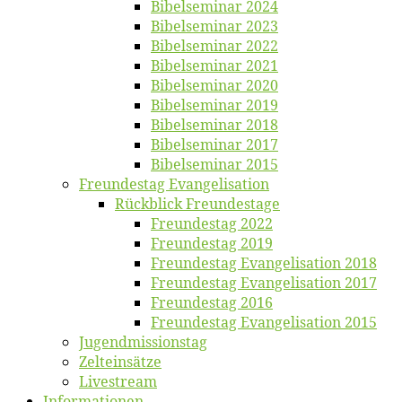
Bi­bel­se­mi­nar 2024
Bi­bel­se­mi­nar 2023
Bi­bel­se­mi­nar 2022
Bi­bel­se­mi­nar 2021
Bi­bel­se­mi­nar 2020
Bi­bel­se­mi­nar 2019
Bi­bel­se­mi­nar 2018
Bibelsemi­nar 2017
Bibelsemi­nar 2015
Freun­des­tag Evangelisation
Rück­blick Freundestage
Freun­des­tag 2022
Freun­des­tag 2019
Freun­des­tag Evan­ge­li­sa­ti­on 2018
Freun­des­tag Evan­ge­li­sa­ti­on 2017
Freun­des­tag 2016
Freun­des­tag Evan­ge­li­sa­ti­on 2015
Jugend­mis­sions­tag
Zelt­ein­sät­ze
Live­stream
Informatio­nen