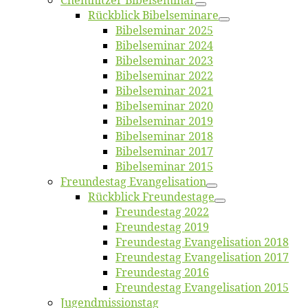
Chemnit­zer Bibelseminar
Rück­blick Bibelseminare
Bi­bel­se­mi­nar 2025
Bi­bel­se­mi­nar 2024
Bi­bel­se­mi­nar 2023
Bi­bel­se­mi­nar 2022
Bi­bel­se­mi­nar 2021
Bi­bel­se­mi­nar 2020
Bi­bel­se­mi­nar 2019
Bi­bel­se­mi­nar 2018
Bibelsemi­nar 2017
Bibelsemi­nar 2015
Freun­des­tag Evangelisation
Rück­blick Freundestage
Freun­des­tag 2022
Freun­des­tag 2019
Freun­des­tag Evan­ge­li­sa­ti­on 2018
Freun­des­tag Evan­ge­li­sa­ti­on 2017
Freun­des­tag 2016
Freun­des­tag Evan­ge­li­sa­ti­on 2015
Jugend­mis­sions­tag