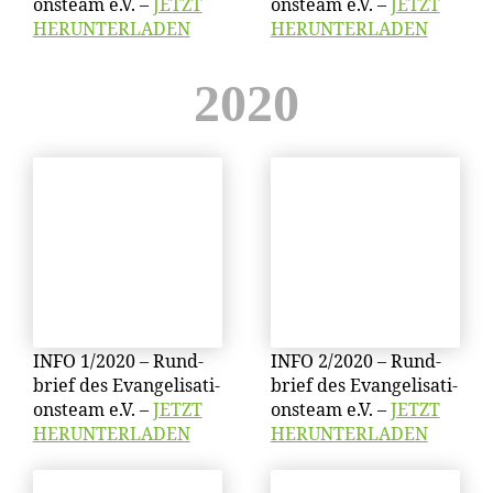
ons­team e.V. –
JETZT
ons­team e.V. –
JETZT
HERUNTERLADEN
HERUNTERLADEN
2020
INFO 1/​2020 – Rund­
INFO 2/​2020 – Rund­
brief des Evan­ge­li­sa­ti­
brief des Evan­ge­li­sa­ti­
ons­team e.V. –
JETZT
ons­team e.V. –
JETZT
HERUNTERLADEN
HERUNTERLADEN