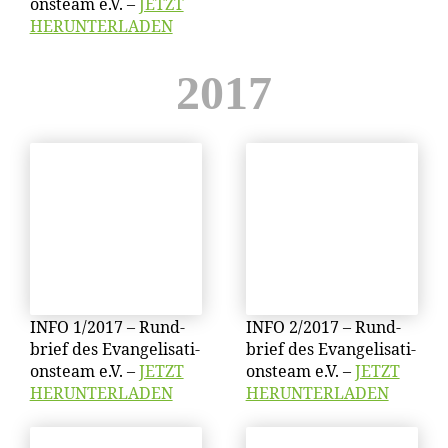
ons­team e.V. –
JETZT
HERUNTERLADEN
2017
INFO 1/​2017 – Rund­
INFO 2/​2017 – Rund­
brief des Evan­ge­li­sa­ti­
brief des Evan­ge­li­sa­ti­
ons­team e.V. –
JETZT
ons­team e.V. –
JETZT
HERUNTERLADEN
HERUNTERLADEN