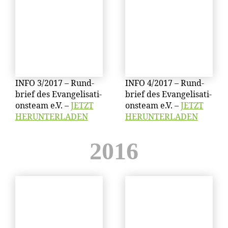
INFO 3/​2017 – Rund­
INFO 4/​2017 – Rund­
brief des Evan­ge­li­sa­ti­
brief des Evan­ge­li­sa­ti­
ons­team e.V. –
JETZT
ons­team e.V. –
JETZT
HERUNTERLADEN
HERUNTERLADEN
2016