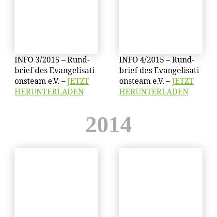
INFO 3/​2015 – Rund­
INFO 4/​2015 – Rund­
brief des Evan­ge­li­sa­ti­
brief des Evan­ge­li­sa­ti­
ons­team e.V. –
JETZT
ons­team e.V. –
JETZT
HERUNTERLADEN
HERUNTERLADEN
2014