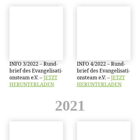
INFO 3/​2022 – Rund­
INFO 4/​2022 – Rund­
brief des Evan­ge­li­sa­ti­
brief des Evan­ge­li­sa­ti­
ons­team e.V. –
JETZT
ons­team e.V. –
JETZT
HERUNTERLADEN
HERUNTERLADEN
2021