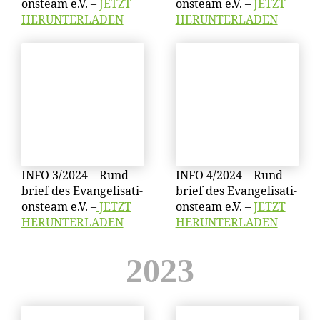
ons­team e.V. –
JETZT
ons­team e.V. –
JETZT
HERUNTERLADEN
HERUNTERLADEN
INFO 3/​2024 – Rund­
INFO 4/​2024 – Rund­
brief des Evan­ge­li­sa­ti­
brief des Evan­ge­li­sa­ti­
ons­team e.V. –
JETZT
ons­team e.V. –
JETZT
HERUNTERLADEN
HERUNTERLADEN
2023