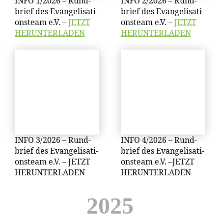
INFO 1/​2026 – Rund­
INFO 2/​2026 – Rund­
brief des Evan­ge­li­sa­ti­
brief des Evan­ge­li­sa­ti­
ons­team e.V. –
JETZT
ons­team e.V. –
JETZT
HERUNTERLADEN
HERUNTERLADEN
INFO 3/​2026 – Rund­
INFO 4/​2026 – Rund­
brief des Evan­ge­li­sa­ti­
brief des Evan­ge­li­sa­ti­
ons­team e.V. – JETZT
ons­team e.V. –
JETZT
HERUNTERLADEN
HERUNTERLADEN
2025