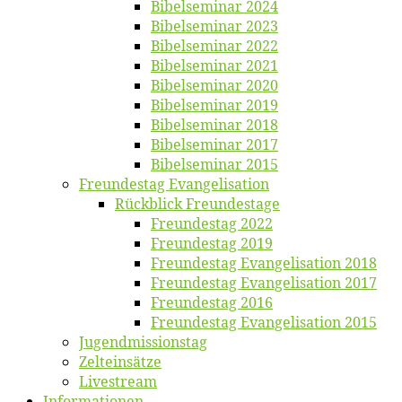
Bi­bel­se­mi­nar 2024
Bi­bel­se­mi­nar 2023
Bi­bel­se­mi­nar 2022
Bi­bel­se­mi­nar 2021
Bi­bel­se­mi­nar 2020
Bi­bel­se­mi­nar 2019
Bi­bel­se­mi­nar 2018
Bibelsemi­nar 2017
Bibelsemi­nar 2015
Freun­des­tag Evangelisation
Rück­blick Freundestage
Freun­des­tag 2022
Freun­des­tag 2019
Freun­des­tag Evan­ge­li­sa­ti­on 2018
Freun­des­tag Evan­ge­li­sa­ti­on 2017
Freun­des­tag 2016
Freun­des­tag Evan­ge­li­sa­ti­on 2015
Jugend­mis­sions­tag
Zelt­ein­sät­ze
Live­stream
Informatio­nen