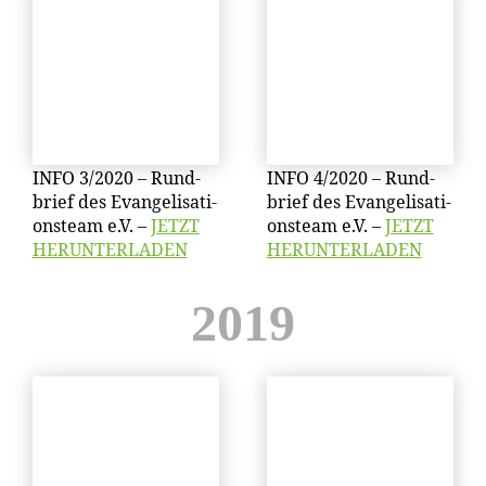
INFO 3/​2020 – Rund­
INFO 4/​2020 – Rund­
brief des Evan­ge­li­sa­ti­
brief des Evan­ge­li­sa­ti­
ons­team e.V. –
JETZT
ons­team e.V. –
JETZT
HERUNTERLADEN
HERUNTERLADEN
2019