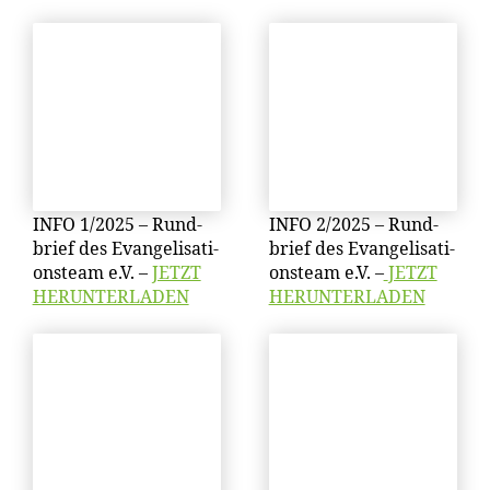
INFO 1/​2025 – Rund­
INFO 2/​2025 – Rund­
brief des Evan­ge­li­sa­ti­
brief des Evan­ge­li­sa­ti­
ons­team e.V. –
JETZT
ons­team e.V. –
JETZT
HERUNTERLADEN
HERUNTERLADEN