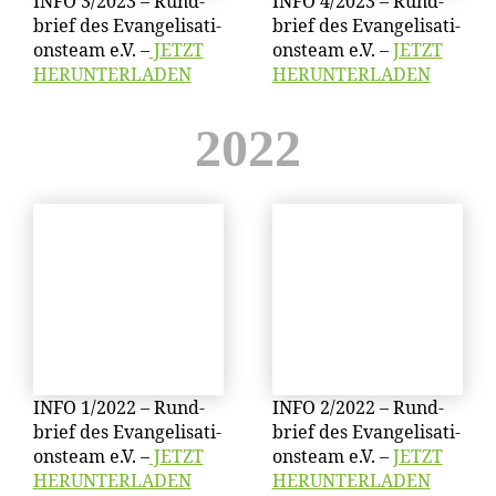
INFO 3/​2023 – Rund­
INFO 4/​2023 – Rund­
brief des Evan­ge­li­sa­ti­
brief des Evan­ge­li­sa­ti­
ons­team e.V. –
JETZT
ons­team e.V. –
JETZT
HERUNTERLADEN
HERUNTERLADEN
2022
INFO 1/​2022 – Rund­
INFO 2/​2022 – Rund­
brief des Evan­ge­li­sa­ti­
brief des Evan­ge­li­sa­ti­
ons­team e.V. –
JETZT
ons­team e.V. –
JETZT
HERUNTERLADEN
HERUNTERLADEN