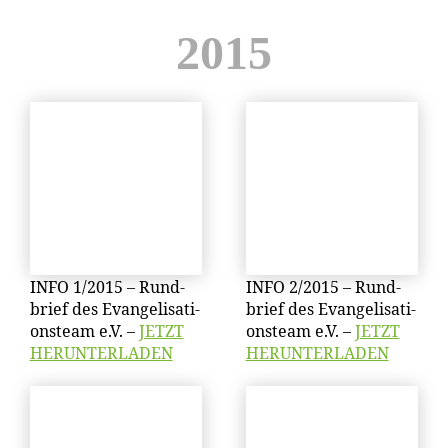
2015
INFO 1/​2015 – Rund­
INFO 2/​2015 – Rund­
brief des Evan­ge­li­sa­ti­
brief des Evan­ge­li­sa­ti­
ons­team e.V. –
JETZT
ons­team e.V. –
JETZT
HERUNTERLADEN
HERUNTERLADEN