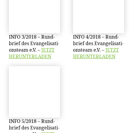
INFO 3/​2018 – Rund­
INFO 4/​2018 – Rund­
brief des Evan­ge­li­sa­ti­
brief des Evan­ge­li­sa­ti­
ons­team e.V. –
JETZT
ons­team e.V. –
JETZT
HERUNTERLADEN
HERUNTERLADEN
INFO 5/​2018 – Rund­
brief des Evan­ge­li­sa­ti­