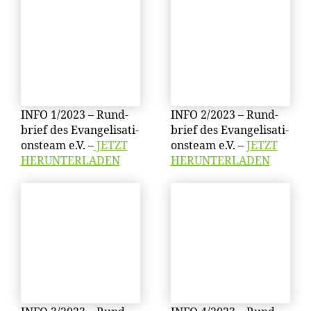
INFO 1/​2023 – Rund­
INFO 2/​2023 – Rund­
brief des Evan­ge­li­sa­ti­
brief des Evan­ge­li­sa­ti­
ons­team e.V. –
JETZT
ons­team e.V. –
JETZT
HERUNTERLADEN
HERUNTERLADEN