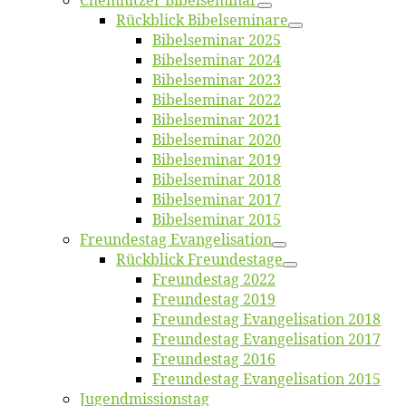
Chemnit­zer Bibelseminar
Rück­blick Bibelseminare
Bi­bel­se­mi­nar 2025
Bi­bel­se­mi­nar 2024
Bi­bel­se­mi­nar 2023
Bi­bel­se­mi­nar 2022
Bi­bel­se­mi­nar 2021
Bi­bel­se­mi­nar 2020
Bi­bel­se­mi­nar 2019
Bi­bel­se­mi­nar 2018
Bibelsemi­nar 2017
Bibelsemi­nar 2015
Freun­des­tag Evangelisation
Rück­blick Freundestage
Freun­des­tag 2022
Freun­des­tag 2019
Freun­des­tag Evan­ge­li­sa­ti­on 2018
Freun­des­tag Evan­ge­li­sa­ti­on 2017
Freun­des­tag 2016
Freun­des­tag Evan­ge­li­sa­ti­on 2015
Jugend­mis­sions­tag