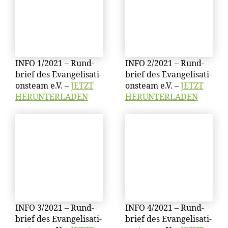
INFO 1/​2021 – Rund­
INFO 2/​2021 – Rund­
brief des Evan­ge­li­sa­ti­
brief des Evan­ge­li­sa­ti­
ons­team e.V. –
JETZT
ons­team e.V. –
JETZT
HERUNTERLADEN
HERUNTERLADEN
INFO 3/​2021 – Rund­
INFO 4/​2021 – Rund­
brief des Evan­ge­li­sa­ti­
brief des Evan­ge­li­sa­ti­