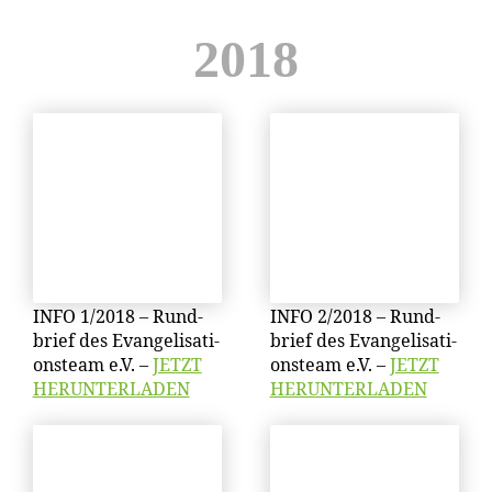
2018
INFO 1/​2018 – Rund­
INFO 2/​2018 – Rund­
brief des Evan­ge­li­sa­ti­
brief des Evan­ge­li­sa­ti­
ons­team e.V. –
JETZT
ons­team e.V. –
JETZT
HERUNTERLADEN
HERUNTERLADEN