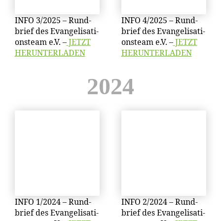
INFO 3/​2025 – Rund­
INFO 4/​2025 – Rund­
brief des Evan­ge­li­sa­ti­
brief des Evan­ge­li­sa­ti­
ons­team e.V. –
JETZT
ons­team e.V. –
JETZT
HERUNTERLADEN
HERUNTERLADEN
2024
INFO 1/​2024 – Rund­
INFO 2/​2024 – Rund­
brief des Evan­ge­li­sa­ti­
brief des Evan­ge­li­sa­ti­