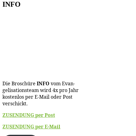
INFO
Die Bro­schü­re
INFO
vom Evan­
ge­li­sa­ti­ons­team wird 4x pro Jahr
kos­ten­los per E‑Mail oder Post
verschickt.
ZUSENDUNG per Post
ZUSENDUNG per E‑Mail