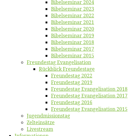
Bi­bel­se­mi­nar 2024
Bi­bel­se­mi­nar 2023
Bi­bel­se­mi­nar 2022
Bi­bel­se­mi­nar 2021
Bi­bel­se­mi­nar 2020
Bi­bel­se­mi­nar 2019
Bi­bel­se­mi­nar 2018
Bibelsemi­nar 2017
Bibelsemi­nar 2015
Freun­des­tag Evangelisation
Rück­blick Freundestage
Freun­des­tag 2022
Freun­des­tag 2019
Freun­des­tag Evan­ge­li­sa­ti­on 2018
Freun­des­tag Evan­ge­li­sa­ti­on 2017
Freun­des­tag 2016
Freun­des­tag Evan­ge­li­sa­ti­on 2015
Jugend­mis­sions­tag
Zelt­ein­sät­ze
Live­stream
Informatio­nen