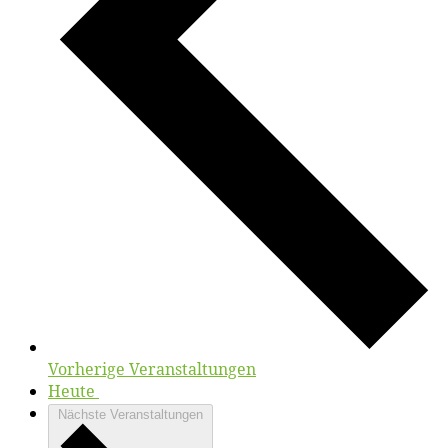
Vor­he­ri­ge
Ver­an­stal­tun­gen
Heute
Nächste
Veranstaltungen