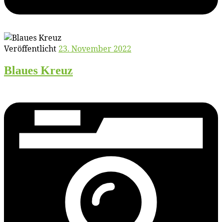
Veröffentlicht
23. November 2022
Blau­es Kreuz