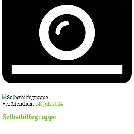
Veröffentlicht
24. Juli 2024
Selbst­hil­fe­grup­pe