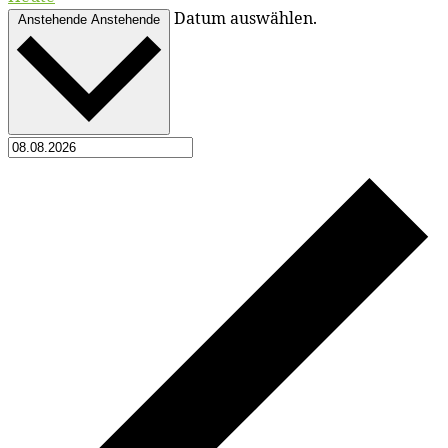
Da­tum auswählen.
Anstehende
Anstehende