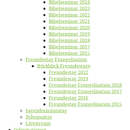
Bi­bel­se­mi­nar 2024
Bi­bel­se­mi­nar 2023
Bi­bel­se­mi­nar 2022
Bi­bel­se­mi­nar 2021
Bi­bel­se­mi­nar 2020
Bi­bel­se­mi­nar 2019
Bi­bel­se­mi­nar 2018
Bibelsemi­nar 2017
Bibelsemi­nar 2015
Freun­des­tag Evangelisation
Rück­blick Freundestage
Freun­des­tag 2022
Freun­des­tag 2019
Freun­des­tag Evan­ge­li­sa­ti­on 2018
Freun­des­tag Evan­ge­li­sa­ti­on 2017
Freun­des­tag 2016
Freun­des­tag Evan­ge­li­sa­ti­on 2015
Jugend­mis­sions­tag
Zelt­ein­sät­ze
Live­stream
Informatio­nen