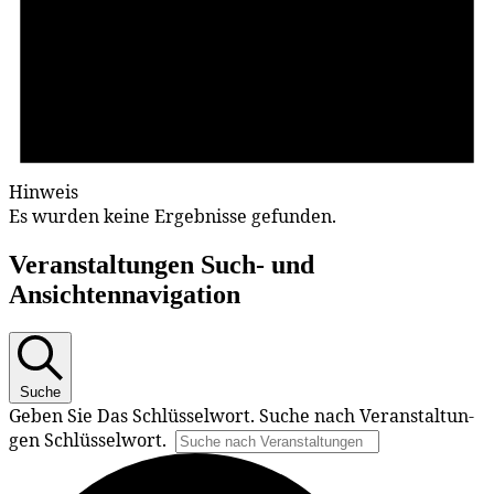
Hinweis
Es wur­den kei­ne Er­geb­nis­se gefunden.
Ver­an­stal­tun­gen Such- und
Ansichtennavigation
Suche
Ge­ben Sie Das Schlüs­sel­wort. Su­che nach Ver­an­stal­tun­
gen Schlüsselwort.