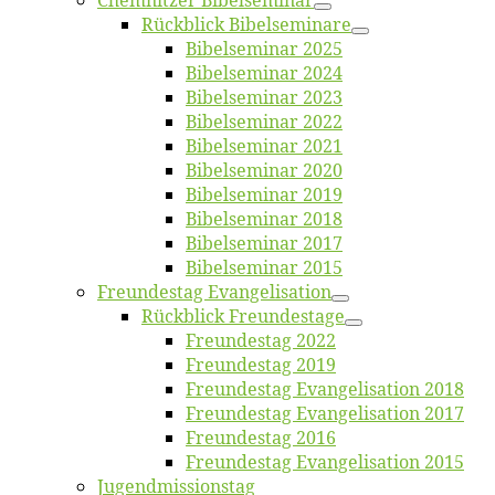
Chemnit­zer Bibelseminar
Rück­blick Bibelseminare
Bi­bel­se­mi­nar 2025
Bi­bel­se­mi­nar 2024
Bi­bel­se­mi­nar 2023
Bi­bel­se­mi­nar 2022
Bi­bel­se­mi­nar 2021
Bi­bel­se­mi­nar 2020
Bi­bel­se­mi­nar 2019
Bi­bel­se­mi­nar 2018
Bibelsemi­nar 2017
Bibelsemi­nar 2015
Freun­des­tag Evangelisation
Rück­blick Freundestage
Freun­des­tag 2022
Freun­des­tag 2019
Freun­des­tag Evan­ge­li­sa­ti­on 2018
Freun­des­tag Evan­ge­li­sa­ti­on 2017
Freun­des­tag 2016
Freun­des­tag Evan­ge­li­sa­ti­on 2015
Jugend­mis­sions­tag