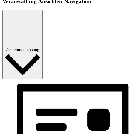
Ver­an­stal­tung Ansichten-Navigation
Zusammenfassung