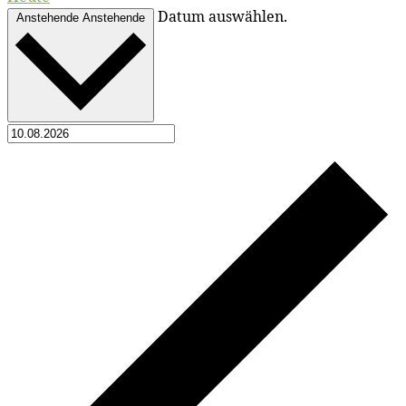
Da­tum auswählen.
Anstehende
Anstehende