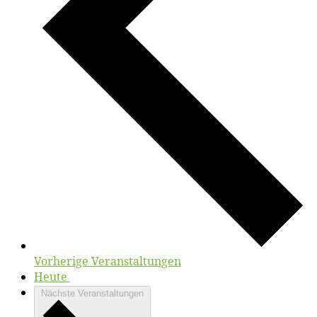
Vor­he­ri­ge
Ver­an­stal­tun­gen
Heute
Nächste
Veranstaltungen