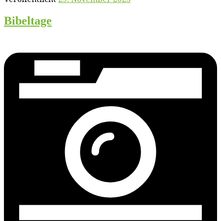
Bi­bel­ta­ge