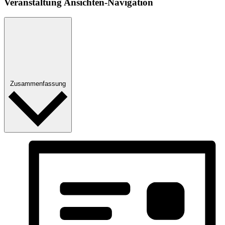
Ver­an­stal­tung Ansichten-Navigation
Zusammenfassung