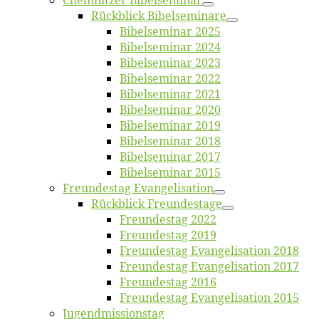
Chemnit­zer Bibelseminar
Rück­blick Bibelseminare
Bi­bel­se­mi­nar 2025
Bi­bel­se­mi­nar 2024
Bi­bel­se­mi­nar 2023
Bi­bel­se­mi­nar 2022
Bi­bel­se­mi­nar 2021
Bi­bel­se­mi­nar 2020
Bi­bel­se­mi­nar 2019
Bi­bel­se­mi­nar 2018
Bibelsemi­nar 2017
Bibelsemi­nar 2015
Freun­des­tag Evangelisation
Rück­blick Freundestage
Freun­des­tag 2022
Freun­des­tag 2019
Freun­des­tag Evan­ge­li­sa­ti­on 2018
Freun­des­tag Evan­ge­li­sa­ti­on 2017
Freun­des­tag 2016
Freun­des­tag Evan­ge­li­sa­ti­on 2015
Jugend­mis­sions­tag