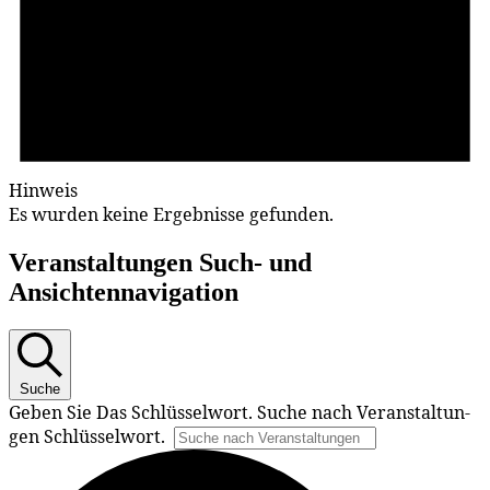
Hinweis
Es wur­den kei­ne Er­geb­nis­se gefunden.
Ver­an­stal­tun­gen Such- und
Ansichtennavigation
Suche
Ge­ben Sie Das Schlüs­sel­wort. Su­che nach Ver­an­stal­tun­
gen Schlüsselwort.