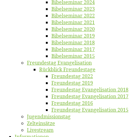
Bi­bel­se­mi­nar 2024
Bi­bel­se­mi­nar 2023
Bi­bel­se­mi­nar 2022
Bi­bel­se­mi­nar 2021
Bi­bel­se­mi­nar 2020
Bi­bel­se­mi­nar 2019
Bi­bel­se­mi­nar 2018
Bibelsemi­nar 2017
Bibelsemi­nar 2015
Freun­des­tag Evangelisation
Rück­blick Freundestage
Freun­des­tag 2022
Freun­des­tag 2019
Freun­des­tag Evan­ge­li­sa­ti­on 2018
Freun­des­tag Evan­ge­li­sa­ti­on 2017
Freun­des­tag 2016
Freun­des­tag Evan­ge­li­sa­ti­on 2015
Jugend­mis­sions­tag
Zelt­ein­sät­ze
Live­stream
Informatio­nen