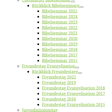
Chemnit­zer Bibelseminar
Rück­blick Bibelseminare
Bi­bel­se­mi­nar 2025
Bi­bel­se­mi­nar 2024
Bi­bel­se­mi­nar 2023
Bi­bel­se­mi­nar 2022
Bi­bel­se­mi­nar 2021
Bi­bel­se­mi­nar 2020
Bi­bel­se­mi­nar 2019
Bi­bel­se­mi­nar 2018
Bibelsemi­nar 2017
Bibelsemi­nar 2015
Freun­des­tag Evangelisation
Rück­blick Freundestage
Freun­des­tag 2022
Freun­des­tag 2019
Freun­des­tag Evan­ge­li­sa­ti­on 2018
Freun­des­tag Evan­ge­li­sa­ti­on 2017
Freun­des­tag 2016
Freun­des­tag Evan­ge­li­sa­ti­on 2015
Jugend­mis­sions­tag