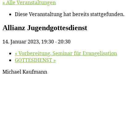
« Alle Veranstaltungen
Diese Veranstaltung hat bereits stattgefunden.
Al­li­anz Jugendgottesdienst
14. Januar 2023, 19:30
-
20:30
«
Vor­be­rei­tung, Se­mi­nar für Evangelisation
GOTTESDIENST
»
Mi­cha­el Kaufmann