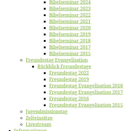
Bi­bel­se­mi­nar 2024
Bi­bel­se­mi­nar 2023
Bi­bel­se­mi­nar 2022
Bi­bel­se­mi­nar 2021
Bi­bel­se­mi­nar 2020
Bi­bel­se­mi­nar 2019
Bi­bel­se­mi­nar 2018
Bibelsemi­nar 2017
Bibelsemi­nar 2015
Freun­des­tag Evangelisation
Rück­blick Freundestage
Freun­des­tag 2022
Freun­des­tag 2019
Freun­des­tag Evan­ge­li­sa­ti­on 2018
Freun­des­tag Evan­ge­li­sa­ti­on 2017
Freun­des­tag 2016
Freun­des­tag Evan­ge­li­sa­ti­on 2015
Jugend­mis­sions­tag
Zelt­ein­sät­ze
Live­stream
Informatio­nen