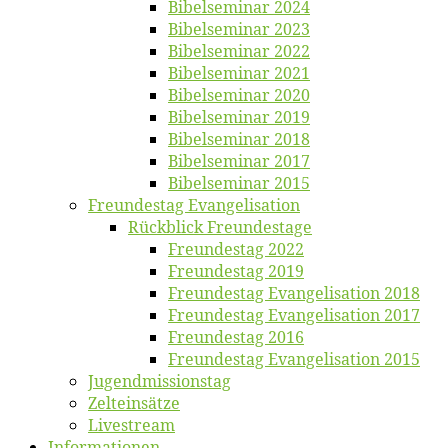
Bi­bel­se­mi­nar 2024
Bi­bel­se­mi­nar 2023
Bi­bel­se­mi­nar 2022
Bi­bel­se­mi­nar 2021
Bi­bel­se­mi­nar 2020
Bi­bel­se­mi­nar 2019
Bi­bel­se­mi­nar 2018
Bibelsemi­nar 2017
Bibelsemi­nar 2015
Freun­des­tag Evangelisation
Rück­blick Freundestage
Freun­des­tag 2022
Freun­des­tag 2019
Freun­des­tag Evan­ge­li­sa­ti­on 2018
Freun­des­tag Evan­ge­li­sa­ti­on 2017
Freun­des­tag 2016
Freun­des­tag Evan­ge­li­sa­ti­on 2015
Jugend­mis­sions­tag
Zelt­ein­sät­ze
Live­stream
Informatio­nen