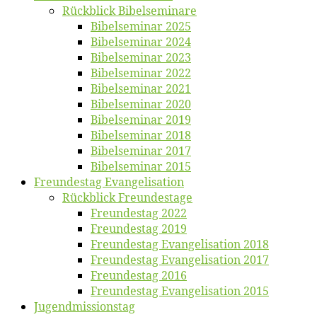
Rück­blick Bibelseminare
Bi­bel­se­mi­nar 2025
Bi­bel­se­mi­nar 2024
Bi­bel­se­mi­nar 2023
Bi­bel­se­mi­nar 2022
Bi­bel­se­mi­nar 2021
Bi­bel­se­mi­nar 2020
Bi­bel­se­mi­nar 2019
Bi­bel­se­mi­nar 2018
Bibelsemi­nar 2017
Bibelsemi­nar 2015
Freun­des­tag Evangelisation
Rück­blick Freundestage
Freun­des­tag 2022
Freun­des­tag 2019
Freun­des­tag Evan­ge­li­sa­ti­on 2018
Freun­des­tag Evan­ge­li­sa­ti­on 2017
Freun­des­tag 2016
Freun­des­tag Evan­ge­li­sa­ti­on 2015
Jugend­mis­sions­tag