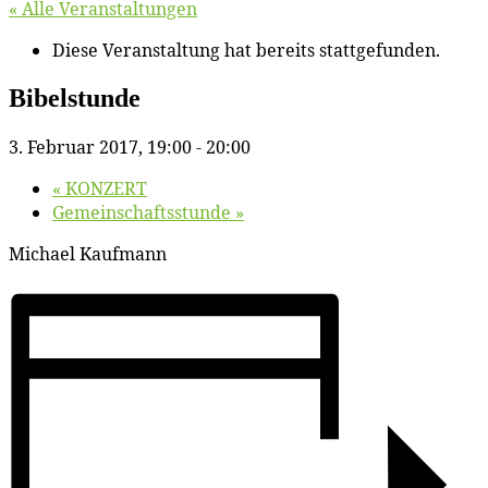
« Alle Veranstaltungen
Diese Veranstaltung hat bereits stattgefunden.
Bi­bel­stun­de
3. Februar 2017, 19:00
-
20:00
«
KONZERT
Ge­mein­schafts­stun­de
»
Mi­cha­el Kaufmann