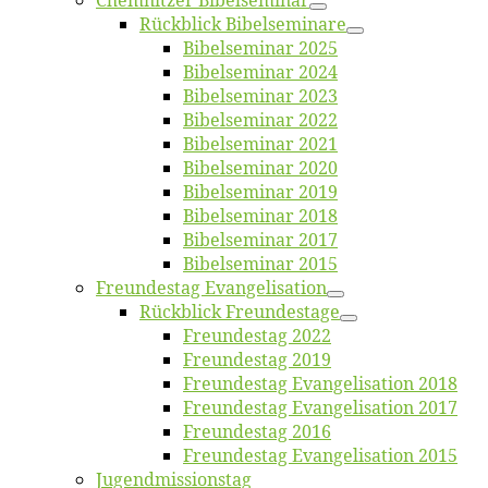
Chemnit­zer Bibelseminar
Rück­blick Bibelseminare
Bi­bel­se­mi­nar 2025
Bi­bel­se­mi­nar 2024
Bi­bel­se­mi­nar 2023
Bi­bel­se­mi­nar 2022
Bi­bel­se­mi­nar 2021
Bi­bel­se­mi­nar 2020
Bi­bel­se­mi­nar 2019
Bi­bel­se­mi­nar 2018
Bibelsemi­nar 2017
Bibelsemi­nar 2015
Freun­des­tag Evangelisation
Rück­blick Freundestage
Freun­des­tag 2022
Freun­des­tag 2019
Freun­des­tag Evan­ge­li­sa­ti­on 2018
Freun­des­tag Evan­ge­li­sa­ti­on 2017
Freun­des­tag 2016
Freun­des­tag Evan­ge­li­sa­ti­on 2015
Jugend­mis­sions­tag