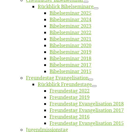
Chemnit­zer Bibelseminar
Rück­blick Bibelseminare
Bi­bel­se­mi­nar 2025
Bi­bel­se­mi­nar 2024
Bi­bel­se­mi­nar 2023
Bi­bel­se­mi­nar 2022
Bi­bel­se­mi­nar 2021
Bi­bel­se­mi­nar 2020
Bi­bel­se­mi­nar 2019
Bi­bel­se­mi­nar 2018
Bibelsemi­nar 2017
Bibelsemi­nar 2015
Freun­des­tag Evangelisation
Rück­blick Freundestage
Freun­des­tag 2022
Freun­des­tag 2019
Freun­des­tag Evan­ge­li­sa­ti­on 2018
Freun­des­tag Evan­ge­li­sa­ti­on 2017
Freun­des­tag 2016
Freun­des­tag Evan­ge­li­sa­ti­on 2015
Jugend­mis­sions­tag