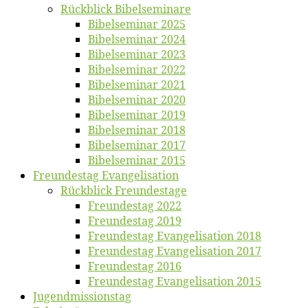
Rück­blick Bibelseminare
Bi­bel­se­mi­nar 2025
Bi­bel­se­mi­nar 2024
Bi­bel­se­mi­nar 2023
Bi­bel­se­mi­nar 2022
Bi­bel­se­mi­nar 2021
Bi­bel­se­mi­nar 2020
Bi­bel­se­mi­nar 2019
Bi­bel­se­mi­nar 2018
Bibelsemi­nar 2017
Bibelsemi­nar 2015
Freun­des­tag Evangelisation
Rück­blick Freundestage
Freun­des­tag 2022
Freun­des­tag 2019
Freun­des­tag Evan­ge­li­sa­ti­on 2018
Freun­des­tag Evan­ge­li­sa­ti­on 2017
Freun­des­tag 2016
Freun­des­tag Evan­ge­li­sa­ti­on 2015
Jugend­mis­sions­tag