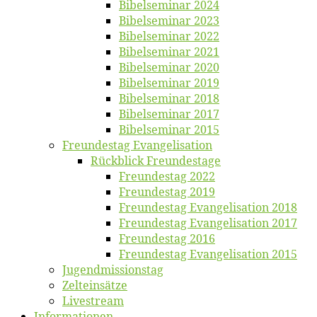
Bi­bel­se­mi­nar 2024
Bi­bel­se­mi­nar 2023
Bi­bel­se­mi­nar 2022
Bi­bel­se­mi­nar 2021
Bi­bel­se­mi­nar 2020
Bi­bel­se­mi­nar 2019
Bi­bel­se­mi­nar 2018
Bibelsemi­nar 2017
Bibelsemi­nar 2015
Freun­des­tag Evangelisation
Rück­blick Freundestage
Freun­des­tag 2022
Freun­des­tag 2019
Freun­des­tag Evan­ge­li­sa­ti­on 2018
Freun­des­tag Evan­ge­li­sa­ti­on 2017
Freun­des­tag 2016
Freun­des­tag Evan­ge­li­sa­ti­on 2015
Jugend­mis­sions­tag
Zelt­ein­sät­ze
Live­stream
Informatio­nen