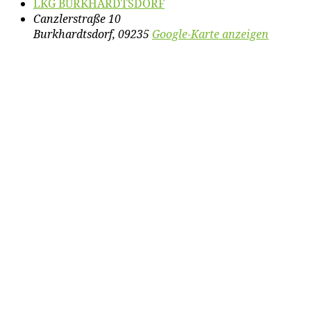
LKG BURKHARDTSDORF
Canzlerstraße 10
Burkhardtsdorf
,
09235
Google-Karte anzeigen