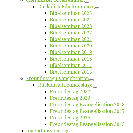
Chemnit­zer Bibelseminar
Rück­blick Bibelseminare
Bi­bel­se­mi­nar 2025
Bi­bel­se­mi­nar 2024
Bi­bel­se­mi­nar 2023
Bi­bel­se­mi­nar 2022
Bi­bel­se­mi­nar 2021
Bi­bel­se­mi­nar 2020
Bi­bel­se­mi­nar 2019
Bi­bel­se­mi­nar 2018
Bibelsemi­nar 2017
Bibelsemi­nar 2015
Freun­des­tag Evangelisation
Rück­blick Freundestage
Freun­des­tag 2022
Freun­des­tag 2019
Freun­des­tag Evan­ge­li­sa­ti­on 2018
Freun­des­tag Evan­ge­li­sa­ti­on 2017
Freun­des­tag 2016
Freun­des­tag Evan­ge­li­sa­ti­on 2015
Jugend­mis­sions­tag