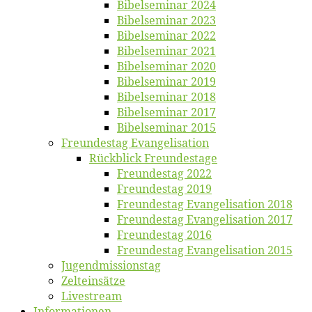
Bi­bel­se­mi­nar 2024
Bi­bel­se­mi­nar 2023
Bi­bel­se­mi­nar 2022
Bi­bel­se­mi­nar 2021
Bi­bel­se­mi­nar 2020
Bi­bel­se­mi­nar 2019
Bi­bel­se­mi­nar 2018
Bibelsemi­nar 2017
Bibelsemi­nar 2015
Freun­des­tag Evangelisation
Rück­blick Freundestage
Freun­des­tag 2022
Freun­des­tag 2019
Freun­des­tag Evan­ge­li­sa­ti­on 2018
Freun­des­tag Evan­ge­li­sa­ti­on 2017
Freun­des­tag 2016
Freun­des­tag Evan­ge­li­sa­ti­on 2015
Jugend­mis­sions­tag
Zelt­ein­sät­ze
Live­stream
Informatio­nen