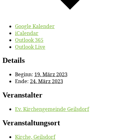
Google Kalender
iCalendar
Outlook 365
Outlook Live
Details
Beginn:
19. März 2023
Ende:
24. März 2023
Veranstalter
Ev. Kir­chen­ge­mein­de Geilsdorf
Veranstaltungsort
Kir­che, Geilsdorf