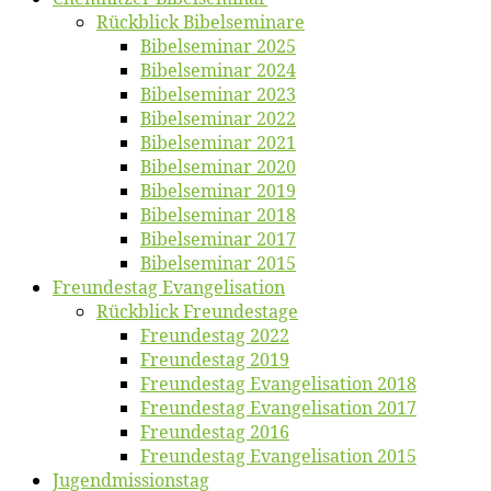
Rück­blick Bibelseminare
Bi­bel­se­mi­nar 2025
Bi­bel­se­mi­nar 2024
Bi­bel­se­mi­nar 2023
Bi­bel­se­mi­nar 2022
Bi­bel­se­mi­nar 2021
Bi­bel­se­mi­nar 2020
Bi­bel­se­mi­nar 2019
Bi­bel­se­mi­nar 2018
Bibelsemi­nar 2017
Bibelsemi­nar 2015
Freun­des­tag Evangelisation
Rück­blick Freundestage
Freun­des­tag 2022
Freun­des­tag 2019
Freun­des­tag Evan­ge­li­sa­ti­on 2018
Freun­des­tag Evan­ge­li­sa­ti­on 2017
Freun­des­tag 2016
Freun­des­tag Evan­ge­li­sa­ti­on 2015
Jugend­mis­sions­tag