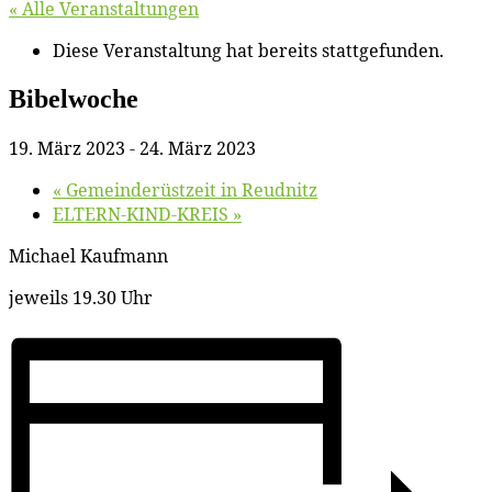
« Alle Veranstaltungen
Diese Veranstaltung hat bereits stattgefunden.
Bi­bel­wo­che
19. März 2023
-
24. März 2023
«
Ge­mein­de­rüst­zeit in Reudnitz
ELTERN-KIND-KREIS
»
Mi­cha­el Kaufmann
je­weils 19.30 Uhr