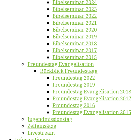
Bi­bel­se­mi­nar 2024
Bi­bel­se­mi­nar 2023
Bi­bel­se­mi­nar 2022
Bi­bel­se­mi­nar 2021
Bi­bel­se­mi­nar 2020
Bi­bel­se­mi­nar 2019
Bi­bel­se­mi­nar 2018
Bibelsemi­nar 2017
Bibelsemi­nar 2015
Freun­des­tag Evangelisation
Rück­blick Freundestage
Freun­des­tag 2022
Freun­des­tag 2019
Freun­des­tag Evan­ge­li­sa­ti­on 2018
Freun­des­tag Evan­ge­li­sa­ti­on 2017
Freun­des­tag 2016
Freun­des­tag Evan­ge­li­sa­ti­on 2015
Jugend­mis­sions­tag
Zelt­ein­sät­ze
Live­stream
Informatio­nen