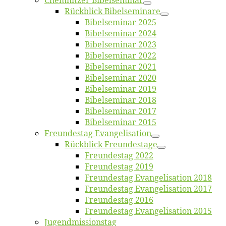
Chemnit­zer Bibelseminar
Rück­blick Bibelseminare
Bi­bel­se­mi­nar 2025
Bi­bel­se­mi­nar 2024
Bi­bel­se­mi­nar 2023
Bi­bel­se­mi­nar 2022
Bi­bel­se­mi­nar 2021
Bi­bel­se­mi­nar 2020
Bi­bel­se­mi­nar 2019
Bi­bel­se­mi­nar 2018
Bibelsemi­nar 2017
Bibelsemi­nar 2015
Freun­des­tag Evangelisation
Rück­blick Freundestage
Freun­des­tag 2022
Freun­des­tag 2019
Freun­des­tag Evan­ge­li­sa­ti­on 2018
Freun­des­tag Evan­ge­li­sa­ti­on 2017
Freun­des­tag 2016
Freun­des­tag Evan­ge­li­sa­ti­on 2015
Jugend­mis­sions­tag