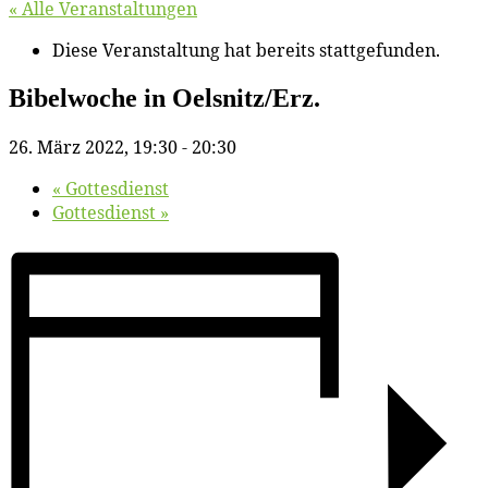
« Alle Veranstaltungen
Diese Veranstaltung hat bereits stattgefunden.
Bi­bel­wo­che in Oelsnitz/​Erz.
26. März 2022, 19:30
-
20:30
«
Got­tes­dienst
Got­tes­dienst
»