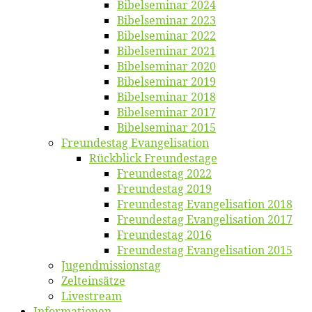
Bi­bel­se­mi­nar 2024
Bi­bel­se­mi­nar 2023
Bi­bel­se­mi­nar 2022
Bi­bel­se­mi­nar 2021
Bi­bel­se­mi­nar 2020
Bi­bel­se­mi­nar 2019
Bi­bel­se­mi­nar 2018
Bibelsemi­nar 2017
Bibelsemi­nar 2015
Freun­des­tag Evangelisation
Rück­blick Freundestage
Freun­des­tag 2022
Freun­des­tag 2019
Freun­des­tag Evan­ge­li­sa­ti­on 2018
Freun­des­tag Evan­ge­li­sa­ti­on 2017
Freun­des­tag 2016
Freun­des­tag Evan­ge­li­sa­ti­on 2015
Jugend­mis­sions­tag
Zelt­ein­sät­ze
Live­stream
Informatio­nen