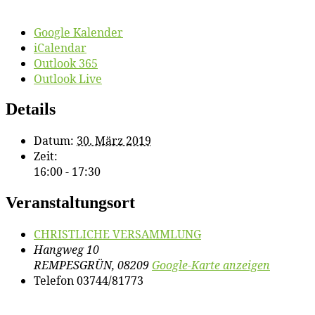
Google Kalender
iCalendar
Outlook 365
Outlook Live
Details
Datum:
30. März 2019
Zeit:
16:00 - 17:30
Veranstaltungsort
CHRISTLICHE VERSAMMLUNG
Hangweg 10
REMPESGRÜN
,
08209
Google-Karte anzeigen
Telefon
03744/81773