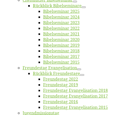
Chemnit­zer Bibelseminar
Rück­blick Bibelseminare
Bi­bel­se­mi­nar 2025
Bi­bel­se­mi­nar 2024
Bi­bel­se­mi­nar 2023
Bi­bel­se­mi­nar 2022
Bi­bel­se­mi­nar 2021
Bi­bel­se­mi­nar 2020
Bi­bel­se­mi­nar 2019
Bi­bel­se­mi­nar 2018
Bibelsemi­nar 2017
Bibelsemi­nar 2015
Freun­des­tag Evangelisation
Rück­blick Freundestage
Freun­des­tag 2022
Freun­des­tag 2019
Freun­des­tag Evan­ge­li­sa­ti­on 2018
Freun­des­tag Evan­ge­li­sa­ti­on 2017
Freun­des­tag 2016
Freun­des­tag Evan­ge­li­sa­ti­on 2015
Jugend­mis­sions­tag