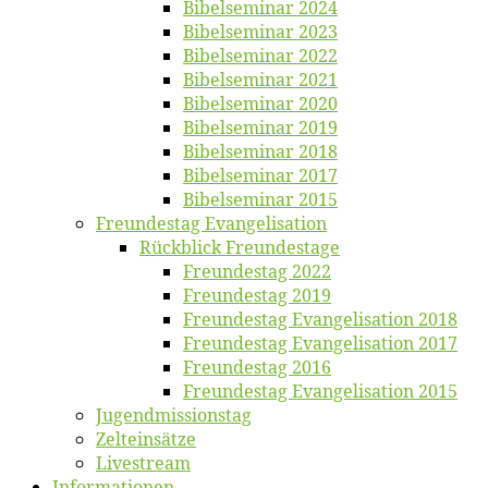
Bi­bel­se­mi­nar 2024
Bi­bel­se­mi­nar 2023
Bi­bel­se­mi­nar 2022
Bi­bel­se­mi­nar 2021
Bi­bel­se­mi­nar 2020
Bi­bel­se­mi­nar 2019
Bi­bel­se­mi­nar 2018
Bibelsemi­nar 2017
Bibelsemi­nar 2015
Freun­des­tag Evangelisation
Rück­blick Freundestage
Freun­des­tag 2022
Freun­des­tag 2019
Freun­des­tag Evan­ge­li­sa­ti­on 2018
Freun­des­tag Evan­ge­li­sa­ti­on 2017
Freun­des­tag 2016
Freun­des­tag Evan­ge­li­sa­ti­on 2015
Jugend­mis­sions­tag
Zelt­ein­sät­ze
Live­stream
Informatio­nen