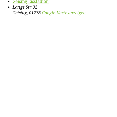
Gei­sing Eisstadion
Lange Str. 32
Geising
,
01778
Google-Karte anzeigen