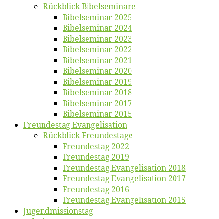
Rück­blick Bibelseminare
Bi­bel­se­mi­nar 2025
Bi­bel­se­mi­nar 2024
Bi­bel­se­mi­nar 2023
Bi­bel­se­mi­nar 2022
Bi­bel­se­mi­nar 2021
Bi­bel­se­mi­nar 2020
Bi­bel­se­mi­nar 2019
Bi­bel­se­mi­nar 2018
Bibelsemi­nar 2017
Bibelsemi­nar 2015
Freun­des­tag Evangelisation
Rück­blick Freundestage
Freun­des­tag 2022
Freun­des­tag 2019
Freun­des­tag Evan­ge­li­sa­ti­on 2018
Freun­des­tag Evan­ge­li­sa­ti­on 2017
Freun­des­tag 2016
Freun­des­tag Evan­ge­li­sa­ti­on 2015
Jugend­mis­sions­tag