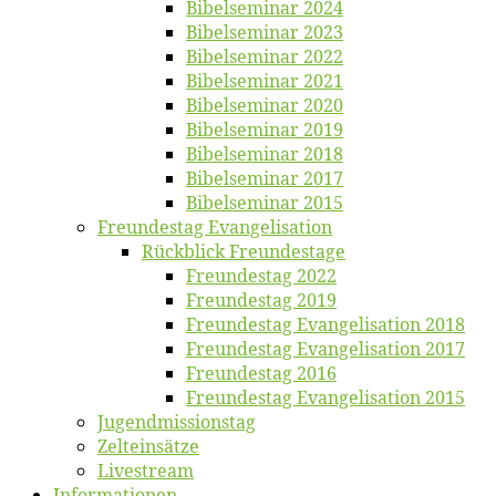
Bi­bel­se­mi­nar 2024
Bi­bel­se­mi­nar 2023
Bi­bel­se­mi­nar 2022
Bi­bel­se­mi­nar 2021
Bi­bel­se­mi­nar 2020
Bi­bel­se­mi­nar 2019
Bi­bel­se­mi­nar 2018
Bibelsemi­nar 2017
Bibelsemi­nar 2015
Freun­des­tag Evangelisation
Rück­blick Freundestage
Freun­des­tag 2022
Freun­des­tag 2019
Freun­des­tag Evan­ge­li­sa­ti­on 2018
Freun­des­tag Evan­ge­li­sa­ti­on 2017
Freun­des­tag 2016
Freun­des­tag Evan­ge­li­sa­ti­on 2015
Jugend­mis­sions­tag
Zelt­ein­sät­ze
Live­stream
Informatio­nen