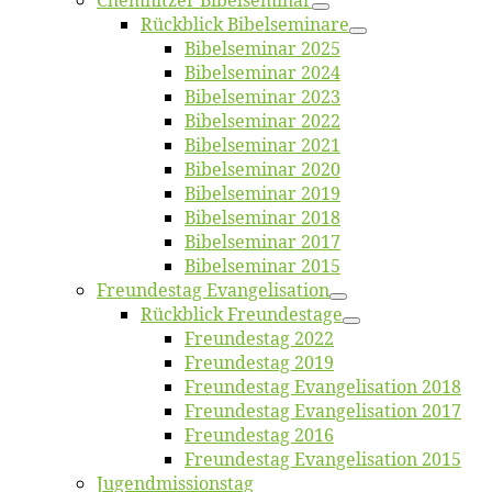
Chemnit­zer Bibelseminar
Rück­blick Bibelseminare
Bi­bel­se­mi­nar 2025
Bi­bel­se­mi­nar 2024
Bi­bel­se­mi­nar 2023
Bi­bel­se­mi­nar 2022
Bi­bel­se­mi­nar 2021
Bi­bel­se­mi­nar 2020
Bi­bel­se­mi­nar 2019
Bi­bel­se­mi­nar 2018
Bibelsemi­nar 2017
Bibelsemi­nar 2015
Freun­des­tag Evangelisation
Rück­blick Freundestage
Freun­des­tag 2022
Freun­des­tag 2019
Freun­des­tag Evan­ge­li­sa­ti­on 2018
Freun­des­tag Evan­ge­li­sa­ti­on 2017
Freun­des­tag 2016
Freun­des­tag Evan­ge­li­sa­ti­on 2015
Jugend­mis­sions­tag