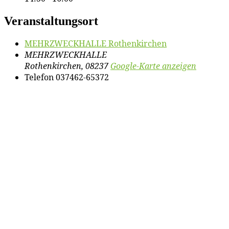
Veranstaltungsort
MEHRZWECKHALLE Ro­then­kir­chen
MEHRZWECKHALLE
Rothenkirchen
,
08237
Google-Karte anzeigen
Telefon
037462-65372