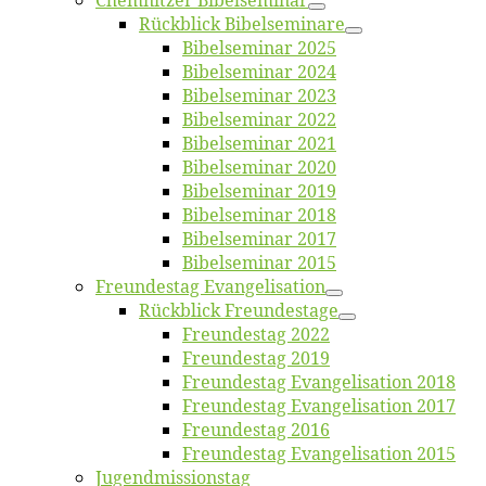
Chemnit­zer Bibelseminar
Rück­blick Bibelseminare
Bi­bel­se­mi­nar 2025
Bi­bel­se­mi­nar 2024
Bi­bel­se­mi­nar 2023
Bi­bel­se­mi­nar 2022
Bi­bel­se­mi­nar 2021
Bi­bel­se­mi­nar 2020
Bi­bel­se­mi­nar 2019
Bi­bel­se­mi­nar 2018
Bibelsemi­nar 2017
Bibelsemi­nar 2015
Freun­des­tag Evangelisation
Rück­blick Freundestage
Freun­des­tag 2022
Freun­des­tag 2019
Freun­des­tag Evan­ge­li­sa­ti­on 2018
Freun­des­tag Evan­ge­li­sa­ti­on 2017
Freun­des­tag 2016
Freun­des­tag Evan­ge­li­sa­ti­on 2015
Jugend­mis­sions­tag