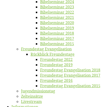
Bi­bel­se­mi­nar 2024
Bi­bel­se­mi­nar 2023
Bi­bel­se­mi­nar 2022
Bi­bel­se­mi­nar 2021
Bi­bel­se­mi­nar 2020
Bi­bel­se­mi­nar 2019
Bi­bel­se­mi­nar 2018
Bibelsemi­nar 2017
Bibelsemi­nar 2015
Freun­des­tag Evangelisation
Rück­blick Freundestage
Freun­des­tag 2022
Freun­des­tag 2019
Freun­des­tag Evan­ge­li­sa­ti­on 2018
Freun­des­tag Evan­ge­li­sa­ti­on 2017
Freun­des­tag 2016
Freun­des­tag Evan­ge­li­sa­ti­on 2015
Jugend­mis­sions­tag
Zelt­ein­sät­ze
Live­stream
Informatio­nen