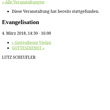
« Alle Veranstaltungen
Diese Veranstaltung hat bereits stattgefunden.
Evan­ge­li­sa­ti­on
4. März 2018, 14:30
-
16:00
«
Got­tes­dienst Vielau
GOTTESDIENST
»
LUTZ SCHEUFLER