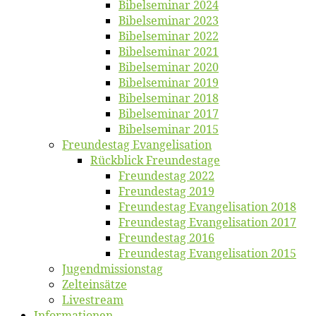
Bi­bel­se­mi­nar 2024
Bi­bel­se­mi­nar 2023
Bi­bel­se­mi­nar 2022
Bi­bel­se­mi­nar 2021
Bi­bel­se­mi­nar 2020
Bi­bel­se­mi­nar 2019
Bi­bel­se­mi­nar 2018
Bibelsemi­nar 2017
Bibelsemi­nar 2015
Freun­des­tag Evangelisation
Rück­blick Freundestage
Freun­des­tag 2022
Freun­des­tag 2019
Freun­des­tag Evan­ge­li­sa­ti­on 2018
Freun­des­tag Evan­ge­li­sa­ti­on 2017
Freun­des­tag 2016
Freun­des­tag Evan­ge­li­sa­ti­on 2015
Jugend­mis­sions­tag
Zelt­ein­sät­ze
Live­stream
Informatio­nen