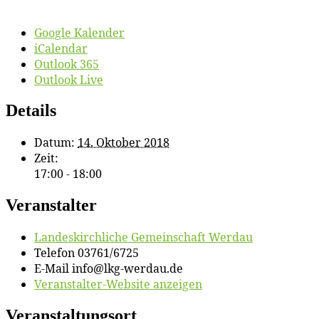
Google Kalender
iCalendar
Outlook 365
Outlook Live
Details
Datum:
14. Oktober 2018
Zeit:
17:00 - 18:00
Veranstalter
Lan­des­kirch­li­che Ge­mein­schaft Werdau
Telefon
03761/6725
E-Mail
info@lkg-werdau.de
Veranstalter-Website anzeigen
Veranstaltungsort