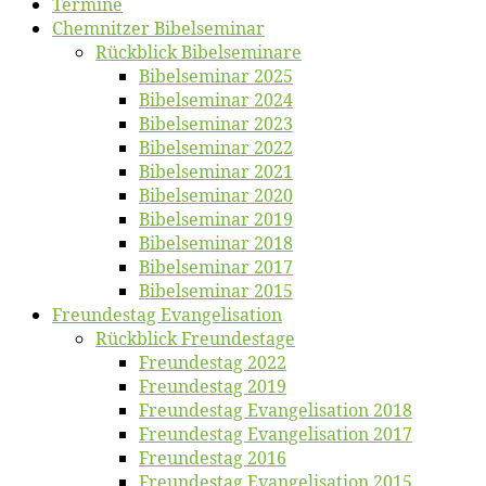
Ter­mi­ne
Chemnit­zer Bibelseminar
Rück­blick Bibelseminare
Bi­bel­se­mi­nar 2025
Bi­bel­se­mi­nar 2024
Bi­bel­se­mi­nar 2023
Bi­bel­se­mi­nar 2022
Bi­bel­se­mi­nar 2021
Bi­bel­se­mi­nar 2020
Bi­bel­se­mi­nar 2019
Bi­bel­se­mi­nar 2018
Bibelsemi­nar 2017
Bibelsemi­nar 2015
Freun­des­tag Evangelisation
Rück­blick Freundestage
Freun­des­tag 2022
Freun­des­tag 2019
Freun­des­tag Evan­ge­li­sa­ti­on 2018
Freun­des­tag Evan­ge­li­sa­ti­on 2017
Freun­des­tag 2016
Freun­des­tag Evan­ge­li­sa­ti­on 2015