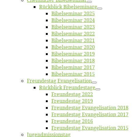
Chemnit­zer Bibelseminar
Rück­blick Bibelseminare
Bi­bel­se­mi­nar 2025
Bi­bel­se­mi­nar 2024
Bi­bel­se­mi­nar 2023
Bi­bel­se­mi­nar 2022
Bi­bel­se­mi­nar 2021
Bi­bel­se­mi­nar 2020
Bi­bel­se­mi­nar 2019
Bi­bel­se­mi­nar 2018
Bibelsemi­nar 2017
Bibelsemi­nar 2015
Freun­des­tag Evangelisation
Rück­blick Freundestage
Freun­des­tag 2022
Freun­des­tag 2019
Freun­des­tag Evan­ge­li­sa­ti­on 2018
Freun­des­tag Evan­ge­li­sa­ti­on 2017
Freun­des­tag 2016
Freun­des­tag Evan­ge­li­sa­ti­on 2015
Jugend­mis­sions­tag