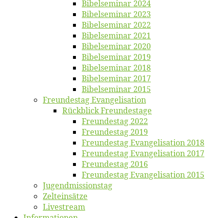
Bi­bel­se­mi­nar 2024
Bi­bel­se­mi­nar 2023
Bi­bel­se­mi­nar 2022
Bi­bel­se­mi­nar 2021
Bi­bel­se­mi­nar 2020
Bi­bel­se­mi­nar 2019
Bi­bel­se­mi­nar 2018
Bibelsemi­nar 2017
Bibelsemi­nar 2015
Freun­des­tag Evangelisation
Rück­blick Freundestage
Freun­des­tag 2022
Freun­des­tag 2019
Freun­des­tag Evan­ge­li­sa­ti­on 2018
Freun­des­tag Evan­ge­li­sa­ti­on 2017
Freun­des­tag 2016
Freun­des­tag Evan­ge­li­sa­ti­on 2015
Jugend­mis­sions­tag
Zelt­ein­sät­ze
Live­stream
Informatio­nen