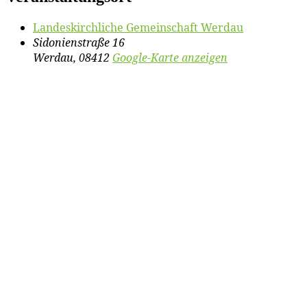
Lan­des­kirch­li­che Ge­mein­schaft Werdau
Sidonienstraße 16
Werdau
,
08412
Google-Karte anzeigen