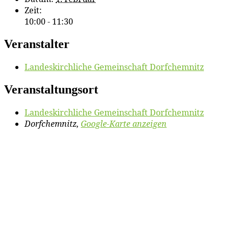
Zeit:
10:00 - 11:30
Veranstalter
Lan­des­kirch­li­che Ge­mein­schaft Dorfchemnitz
Veranstaltungsort
Lan­des­kirch­li­che Ge­mein­schaft Dorfchemnitz
Dorfchemnitz
,
Google-Karte anzeigen