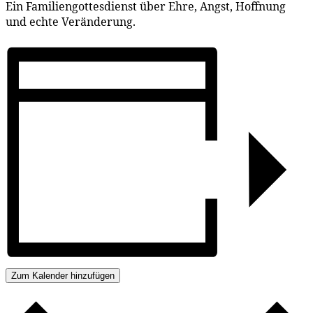
Ein Fa­mi­li­en­got­tes­dienst über Eh­re, Angst, Hoff­nung
und ech­te Veränderung.
Zum Kalender hinzufügen