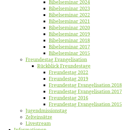
Bi­bel­se­mi­nar 2024
Bi­bel­se­mi­nar 2023
Bi­bel­se­mi­nar 2022
Bi­bel­se­mi­nar 2021
Bi­bel­se­mi­nar 2020
Bi­bel­se­mi­nar 2019
Bi­bel­se­mi­nar 2018
Bibelsemi­nar 2017
Bibelsemi­nar 2015
Freun­des­tag Evangelisation
Rück­blick Freundestage
Freun­des­tag 2022
Freun­des­tag 2019
Freun­des­tag Evan­ge­li­sa­ti­on 2018
Freun­des­tag Evan­ge­li­sa­ti­on 2017
Freun­des­tag 2016
Freun­des­tag Evan­ge­li­sa­ti­on 2015
Jugend­mis­sions­tag
Zelt­ein­sät­ze
Live­stream
Informatio­nen