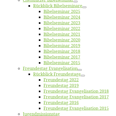
Chemnit­zer Bibelseminar
Rück­blick Bibelseminare
Bi­bel­se­mi­nar 2025
Bi­bel­se­mi­nar 2024
Bi­bel­se­mi­nar 2023
Bi­bel­se­mi­nar 2022
Bi­bel­se­mi­nar 2021
Bi­bel­se­mi­nar 2020
Bi­bel­se­mi­nar 2019
Bi­bel­se­mi­nar 2018
Bibelsemi­nar 2017
Bibelsemi­nar 2015
Freun­des­tag Evangelisation
Rück­blick Freundestage
Freun­des­tag 2022
Freun­des­tag 2019
Freun­des­tag Evan­ge­li­sa­ti­on 2018
Freun­des­tag Evan­ge­li­sa­ti­on 2017
Freun­des­tag 2016
Freun­des­tag Evan­ge­li­sa­ti­on 2015
Jugend­mis­sions­tag