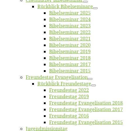
Chemnit­zer Bibelseminar
Rück­blick Bibelseminare
Bi­bel­se­mi­nar 2025
Bi­bel­se­mi­nar 2024
Bi­bel­se­mi­nar 2023
Bi­bel­se­mi­nar 2022
Bi­bel­se­mi­nar 2021
Bi­bel­se­mi­nar 2020
Bi­bel­se­mi­nar 2019
Bi­bel­se­mi­nar 2018
Bibelsemi­nar 2017
Bibelsemi­nar 2015
Freun­des­tag Evangelisation
Rück­blick Freundestage
Freun­des­tag 2022
Freun­des­tag 2019
Freun­des­tag Evan­ge­li­sa­ti­on 2018
Freun­des­tag Evan­ge­li­sa­ti­on 2017
Freun­des­tag 2016
Freun­des­tag Evan­ge­li­sa­ti­on 2015
Jugend­mis­sions­tag