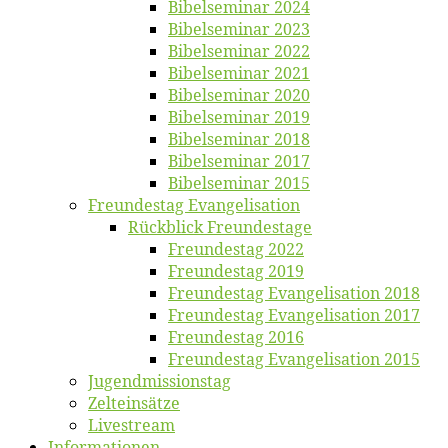
Bi­bel­se­mi­nar 2024
Bi­bel­se­mi­nar 2023
Bi­bel­se­mi­nar 2022
Bi­bel­se­mi­nar 2021
Bi­bel­se­mi­nar 2020
Bi­bel­se­mi­nar 2019
Bi­bel­se­mi­nar 2018
Bibelsemi­nar 2017
Bibelsemi­nar 2015
Freun­des­tag Evangelisation
Rück­blick Freundestage
Freun­des­tag 2022
Freun­des­tag 2019
Freun­des­tag Evan­ge­li­sa­ti­on 2018
Freun­des­tag Evan­ge­li­sa­ti­on 2017
Freun­des­tag 2016
Freun­des­tag Evan­ge­li­sa­ti­on 2015
Jugend­mis­sions­tag
Zelt­ein­sät­ze
Live­stream
Informatio­nen