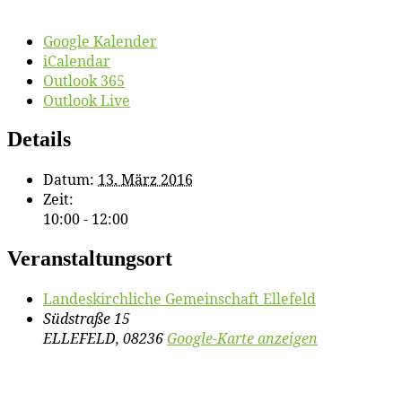
Google Kalender
iCalendar
Outlook 365
Outlook Live
Details
Datum:
13. März 2016
Zeit:
10:00 - 12:00
Veranstaltungsort
Lan­des­kirch­li­che Ge­mein­schaft Ellefeld
Südstraße 15
ELLEFELD
,
08236
Google-Karte anzeigen