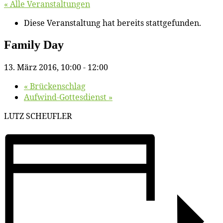
« Alle Veranstaltungen
Diese Veranstaltung hat bereits stattgefunden.
Fa­mi­ly Day
13. März 2016, 10:00
-
12:00
«
Brü­cken­schlag
Auf­wind-Got­tes­dienst
»
LUTZ SCHEUFLER