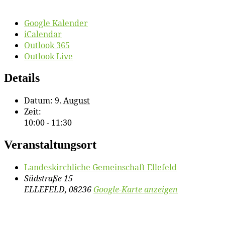
Google Kalender
iCalendar
Outlook 365
Outlook Live
Details
Datum:
9. August
Zeit:
10:00 - 11:30
Veranstaltungsort
Lan­des­kirch­li­che Ge­mein­schaft Ellefeld
Südstraße 15
ELLEFELD
,
08236
Google-Karte anzeigen