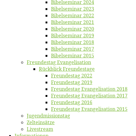
Bi­bel­se­mi­nar 2024
Bi­bel­se­mi­nar 2023
Bi­bel­se­mi­nar 2022
Bi­bel­se­mi­nar 2021
Bi­bel­se­mi­nar 2020
Bi­bel­se­mi­nar 2019
Bi­bel­se­mi­nar 2018
Bibelsemi­nar 2017
Bibelsemi­nar 2015
Freun­des­tag Evangelisation
Rück­blick Freundestage
Freun­des­tag 2022
Freun­des­tag 2019
Freun­des­tag Evan­ge­li­sa­ti­on 2018
Freun­des­tag Evan­ge­li­sa­ti­on 2017
Freun­des­tag 2016
Freun­des­tag Evan­ge­li­sa­ti­on 2015
Jugend­mis­sions­tag
Zelt­ein­sät­ze
Live­stream
Informatio­nen