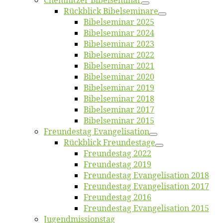
Chemnit­zer Bibelseminar
Rück­blick Bibelseminare
Bi­bel­se­mi­nar 2025
Bi­bel­se­mi­nar 2024
Bi­bel­se­mi­nar 2023
Bi­bel­se­mi­nar 2022
Bi­bel­se­mi­nar 2021
Bi­bel­se­mi­nar 2020
Bi­bel­se­mi­nar 2019
Bi­bel­se­mi­nar 2018
Bibelsemi­nar 2017
Bibelsemi­nar 2015
Freun­des­tag Evangelisation
Rück­blick Freundestage
Freun­des­tag 2022
Freun­des­tag 2019
Freun­des­tag Evan­ge­li­sa­ti­on 2018
Freun­des­tag Evan­ge­li­sa­ti­on 2017
Freun­des­tag 2016
Freun­des­tag Evan­ge­li­sa­ti­on 2015
Jugend­mis­sions­tag