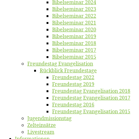
Bi­bel­se­mi­nar 2024
Bi­bel­se­mi­nar 2023
Bi­bel­se­mi­nar 2022
Bi­bel­se­mi­nar 2021
Bi­bel­se­mi­nar 2020
Bi­bel­se­mi­nar 2019
Bi­bel­se­mi­nar 2018
Bibelsemi­nar 2017
Bibelsemi­nar 2015
Freun­des­tag Evangelisation
Rück­blick Freundestage
Freun­des­tag 2022
Freun­des­tag 2019
Freun­des­tag Evan­ge­li­sa­ti­on 2018
Freun­des­tag Evan­ge­li­sa­ti­on 2017
Freun­des­tag 2016
Freun­des­tag Evan­ge­li­sa­ti­on 2015
Jugend­mis­sions­tag
Zelt­ein­sät­ze
Live­stream
Informatio­nen