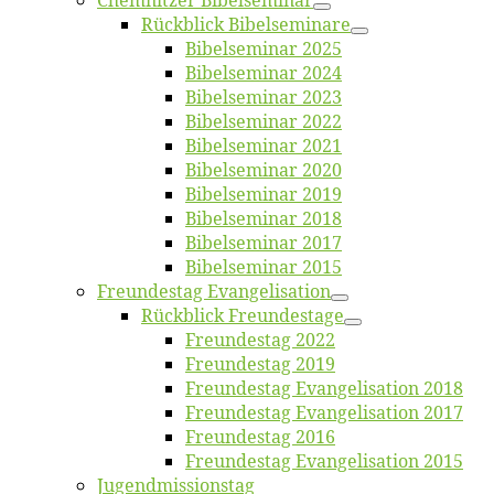
Chemnit­zer Bibelseminar
Rück­blick Bibelseminare
Bi­bel­se­mi­nar 2025
Bi­bel­se­mi­nar 2024
Bi­bel­se­mi­nar 2023
Bi­bel­se­mi­nar 2022
Bi­bel­se­mi­nar 2021
Bi­bel­se­mi­nar 2020
Bi­bel­se­mi­nar 2019
Bi­bel­se­mi­nar 2018
Bibelsemi­nar 2017
Bibelsemi­nar 2015
Freun­des­tag Evangelisation
Rück­blick Freundestage
Freun­des­tag 2022
Freun­des­tag 2019
Freun­des­tag Evan­ge­li­sa­ti­on 2018
Freun­des­tag Evan­ge­li­sa­ti­on 2017
Freun­des­tag 2016
Freun­des­tag Evan­ge­li­sa­ti­on 2015
Jugend­mis­sions­tag