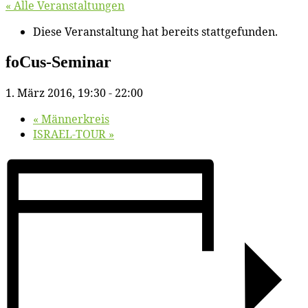
« Alle Veranstaltungen
Diese Veranstaltung hat bereits stattgefunden.
fo­Cus-Se­mi­nar
1. März 2016, 19:30
-
22:00
«
Män­ner­kreis
ISRAEL-TOUR
»