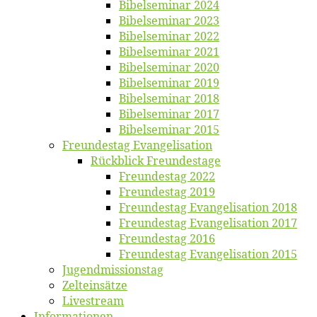
Bi­bel­se­mi­nar 2024
Bi­bel­se­mi­nar 2023
Bi­bel­se­mi­nar 2022
Bi­bel­se­mi­nar 2021
Bi­bel­se­mi­nar 2020
Bi­bel­se­mi­nar 2019
Bi­bel­se­mi­nar 2018
Bibelsemi­nar 2017
Bibelsemi­nar 2015
Freun­des­tag Evangelisation
Rück­blick Freundestage
Freun­des­tag 2022
Freun­des­tag 2019
Freun­des­tag Evan­ge­li­sa­ti­on 2018
Freun­des­tag Evan­ge­li­sa­ti­on 2017
Freun­des­tag 2016
Freun­des­tag Evan­ge­li­sa­ti­on 2015
Jugend­mis­sions­tag
Zelt­ein­sät­ze
Live­stream
Informatio­nen