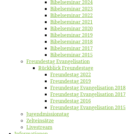
Bi­bel­se­mi­nar 2024
Bi­bel­se­mi­nar 2023
Bi­bel­se­mi­nar 2022
Bi­bel­se­mi­nar 2021
Bi­bel­se­mi­nar 2020
Bi­bel­se­mi­nar 2019
Bi­bel­se­mi­nar 2018
Bibelsemi­nar 2017
Bibelsemi­nar 2015
Freun­des­tag Evangelisation
Rück­blick Freundestage
Freun­des­tag 2022
Freun­des­tag 2019
Freun­des­tag Evan­ge­li­sa­ti­on 2018
Freun­des­tag Evan­ge­li­sa­ti­on 2017
Freun­des­tag 2016
Freun­des­tag Evan­ge­li­sa­ti­on 2015
Jugend­mis­sions­tag
Zelt­ein­sät­ze
Live­stream
Informatio­nen