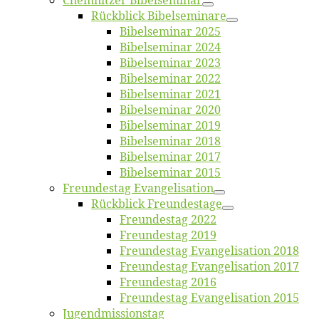
Chemnit­zer Bibelseminar
Rück­blick Bibelseminare
Bi­bel­se­mi­nar 2025
Bi­bel­se­mi­nar 2024
Bi­bel­se­mi­nar 2023
Bi­bel­se­mi­nar 2022
Bi­bel­se­mi­nar 2021
Bi­bel­se­mi­nar 2020
Bi­bel­se­mi­nar 2019
Bi­bel­se­mi­nar 2018
Bibelsemi­nar 2017
Bibelsemi­nar 2015
Freun­des­tag Evangelisation
Rück­blick Freundestage
Freun­des­tag 2022
Freun­des­tag 2019
Freun­des­tag Evan­ge­li­sa­ti­on 2018
Freun­des­tag Evan­ge­li­sa­ti­on 2017
Freun­des­tag 2016
Freun­des­tag Evan­ge­li­sa­ti­on 2015
Jugend­mis­sions­tag