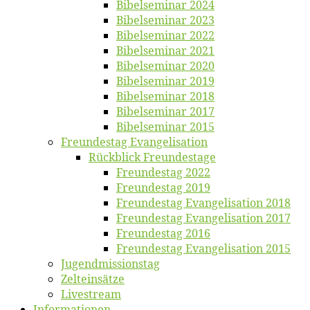
Bi­bel­se­mi­nar 2024
Bi­bel­se­mi­nar 2023
Bi­bel­se­mi­nar 2022
Bi­bel­se­mi­nar 2021
Bi­bel­se­mi­nar 2020
Bi­bel­se­mi­nar 2019
Bi­bel­se­mi­nar 2018
Bibelsemi­nar 2017
Bibelsemi­nar 2015
Freun­des­tag Evangelisation
Rück­blick Freundestage
Freun­des­tag 2022
Freun­des­tag 2019
Freun­des­tag Evan­ge­li­sa­ti­on 2018
Freun­des­tag Evan­ge­li­sa­ti­on 2017
Freun­des­tag 2016
Freun­des­tag Evan­ge­li­sa­ti­on 2015
Jugend­mis­sions­tag
Zelt­ein­sät­ze
Live­stream
Informatio­nen