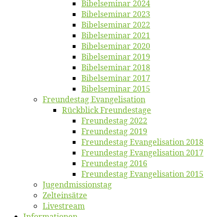
Bi­bel­se­mi­nar 2024
Bi­bel­se­mi­nar 2023
Bi­bel­se­mi­nar 2022
Bi­bel­se­mi­nar 2021
Bi­bel­se­mi­nar 2020
Bi­bel­se­mi­nar 2019
Bi­bel­se­mi­nar 2018
Bibelsemi­nar 2017
Bibelsemi­nar 2015
Freun­des­tag Evangelisation
Rück­blick Freundestage
Freun­des­tag 2022
Freun­des­tag 2019
Freun­des­tag Evan­ge­li­sa­ti­on 2018
Freun­des­tag Evan­ge­li­sa­ti­on 2017
Freun­des­tag 2016
Freun­des­tag Evan­ge­li­sa­ti­on 2015
Jugend­mis­sions­tag
Zelt­ein­sät­ze
Live­stream
Informatio­nen