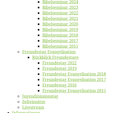
Bi­bel­se­mi­nar 2024
Bi­bel­se­mi­nar 2023
Bi­bel­se­mi­nar 2022
Bi­bel­se­mi­nar 2021
Bi­bel­se­mi­nar 2020
Bi­bel­se­mi­nar 2019
Bi­bel­se­mi­nar 2018
Bibelsemi­nar 2017
Bibelsemi­nar 2015
Freun­des­tag Evangelisation
Rück­blick Freundestage
Freun­des­tag 2022
Freun­des­tag 2019
Freun­des­tag Evan­ge­li­sa­ti­on 2018
Freun­des­tag Evan­ge­li­sa­ti­on 2017
Freun­des­tag 2016
Freun­des­tag Evan­ge­li­sa­ti­on 2015
Jugend­mis­sions­tag
Zelt­ein­sät­ze
Live­stream
Informatio­nen