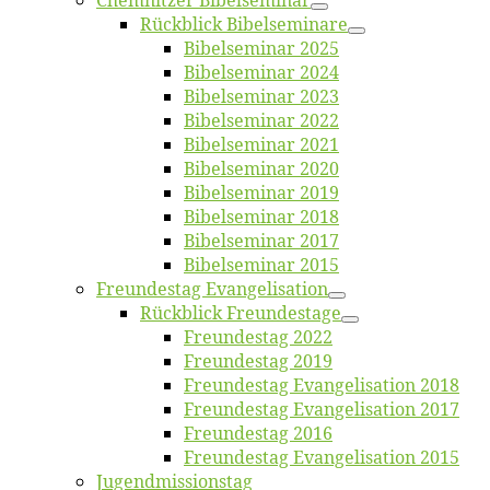
Chemnit­zer Bibelseminar
Rück­blick Bibelseminare
Bi­bel­se­mi­nar 2025
Bi­bel­se­mi­nar 2024
Bi­bel­se­mi­nar 2023
Bi­bel­se­mi­nar 2022
Bi­bel­se­mi­nar 2021
Bi­bel­se­mi­nar 2020
Bi­bel­se­mi­nar 2019
Bi­bel­se­mi­nar 2018
Bibelsemi­nar 2017
Bibelsemi­nar 2015
Freun­des­tag Evangelisation
Rück­blick Freundestage
Freun­des­tag 2022
Freun­des­tag 2019
Freun­des­tag Evan­ge­li­sa­ti­on 2018
Freun­des­tag Evan­ge­li­sa­ti­on 2017
Freun­des­tag 2016
Freun­des­tag Evan­ge­li­sa­ti­on 2015
Jugend­mis­sions­tag