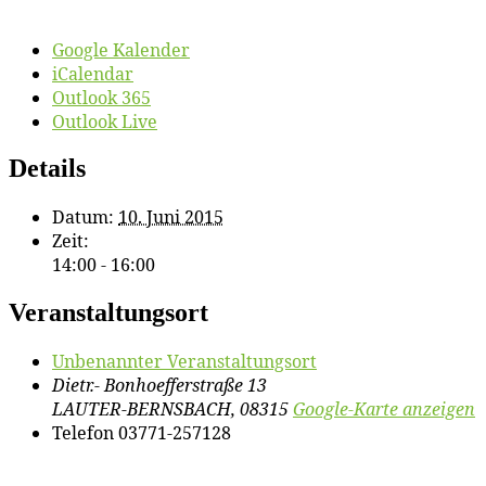
Google Kalender
iCalendar
Outlook 365
Outlook Live
Details
Datum:
10. Juni 2015
Zeit:
14:00 - 16:00
Veranstaltungsort
Un­be­nann­ter Veranstaltungsort
Dietr.- Bonhoefferstraße 13
LAUTER-BERNSBACH
,
08315
Google-Karte anzeigen
Telefon
03771-257128