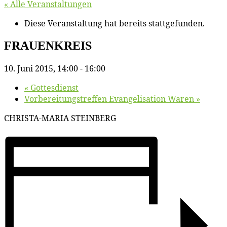
« Alle Veranstaltungen
Diese Veranstaltung hat bereits stattgefunden.
FRAUENKREIS
10. Juni 2015, 14:00
-
16:00
«
Got­tes­dienst
Vor­be­rei­tungs­tref­fen Evan­ge­li­sa­ti­on Waren
»
CHRISTA-MARIA STEINBERG