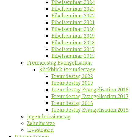
Bi­bel­se­mi­nar 2024
Bi­bel­se­mi­nar 2023
Bi­bel­se­mi­nar 2022
Bi­bel­se­mi­nar 2021
Bi­bel­se­mi­nar 2020
Bi­bel­se­mi­nar 2019
Bi­bel­se­mi­nar 2018
Bibelsemi­nar 2017
Bibelsemi­nar 2015
Freun­des­tag Evangelisation
Rück­blick Freundestage
Freun­des­tag 2022
Freun­des­tag 2019
Freun­des­tag Evan­ge­li­sa­ti­on 2018
Freun­des­tag Evan­ge­li­sa­ti­on 2017
Freun­des­tag 2016
Freun­des­tag Evan­ge­li­sa­ti­on 2015
Jugend­mis­sions­tag
Zelt­ein­sät­ze
Live­stream
Informatio­nen