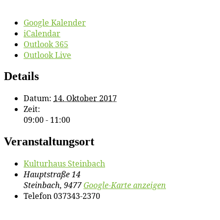
Google Kalender
iCalendar
Outlook 365
Outlook Live
Details
Datum:
14. Oktober 2017
Zeit:
09:00 - 11:00
Veranstaltungsort
Kul­tur­haus Steinbach
Hauptstraße 14
Steinbach
,
9477
Google-Karte anzeigen
Telefon
037343-2370