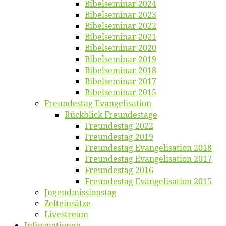
Bi­bel­se­mi­nar 2024
Bi­bel­se­mi­nar 2023
Bi­bel­se­mi­nar 2022
Bi­bel­se­mi­nar 2021
Bi­bel­se­mi­nar 2020
Bi­bel­se­mi­nar 2019
Bi­bel­se­mi­nar 2018
Bibelsemi­nar 2017
Bibelsemi­nar 2015
Freun­des­tag Evangelisation
Rück­blick Freundestage
Freun­des­tag 2022
Freun­des­tag 2019
Freun­des­tag Evan­ge­li­sa­ti­on 2018
Freun­des­tag Evan­ge­li­sa­ti­on 2017
Freun­des­tag 2016
Freun­des­tag Evan­ge­li­sa­ti­on 2015
Jugend­mis­sions­tag
Zelt­ein­sät­ze
Live­stream
Informatio­nen