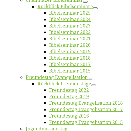
Chemnit­zer Bibelseminar
Rück­blick Bibelseminare
Bi­bel­se­mi­nar 2025
Bi­bel­se­mi­nar 2024
Bi­bel­se­mi­nar 2023
Bi­bel­se­mi­nar 2022
Bi­bel­se­mi­nar 2021
Bi­bel­se­mi­nar 2020
Bi­bel­se­mi­nar 2019
Bi­bel­se­mi­nar 2018
Bibelsemi­nar 2017
Bibelsemi­nar 2015
Freun­des­tag Evangelisation
Rück­blick Freundestage
Freun­des­tag 2022
Freun­des­tag 2019
Freun­des­tag Evan­ge­li­sa­ti­on 2018
Freun­des­tag Evan­ge­li­sa­ti­on 2017
Freun­des­tag 2016
Freun­des­tag Evan­ge­li­sa­ti­on 2015
Jugend­mis­sions­tag