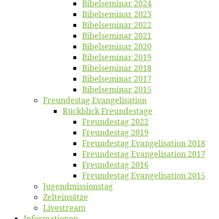
Bi­bel­se­mi­nar 2024
Bi­bel­se­mi­nar 2023
Bi­bel­se­mi­nar 2022
Bi­bel­se­mi­nar 2021
Bi­bel­se­mi­nar 2020
Bi­bel­se­mi­nar 2019
Bi­bel­se­mi­nar 2018
Bibelsemi­nar 2017
Bibelsemi­nar 2015
Freun­des­tag Evangelisation
Rück­blick Freundestage
Freun­des­tag 2022
Freun­des­tag 2019
Freun­des­tag Evan­ge­li­sa­ti­on 2018
Freun­des­tag Evan­ge­li­sa­ti­on 2017
Freun­des­tag 2016
Freun­des­tag Evan­ge­li­sa­ti­on 2015
Jugend­mis­sions­tag
Zelt­ein­sät­ze
Live­stream
Informatio­nen