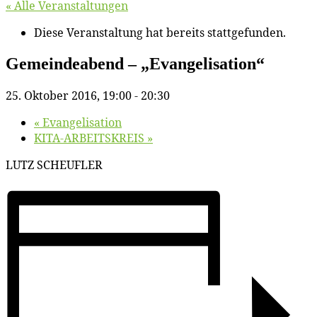
« Alle Veranstaltungen
Diese Veranstaltung hat bereits stattgefunden.
Ge­mein­de­abend – „Evan­ge­li­sa­ti­on“
25. Oktober 2016, 19:00
-
20:30
«
Evan­ge­li­sa­ti­on
KITA-ARBEITSKREIS
»
LUTZ SCHEUFLER