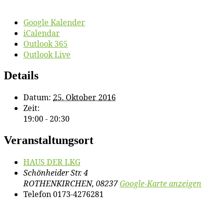
Google Kalender
iCalendar
Outlook 365
Outlook Live
Details
Datum:
25. Oktober 2016
Zeit:
19:00 - 20:30
Veranstaltungsort
HAUS DER LKG
Schönheider Str. 4
ROTHENKIRCHEN
,
08237
Google-Karte anzeigen
Telefon
0173-4276281