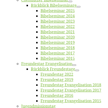
Chemnit­zer Bibelseminar
Rück­blick Bibelseminare
Bi­bel­se­mi­nar 2025
Bi­bel­se­mi­nar 2024
Bi­bel­se­mi­nar 2023
Bi­bel­se­mi­nar 2022
Bi­bel­se­mi­nar 2021
Bi­bel­se­mi­nar 2020
Bi­bel­se­mi­nar 2019
Bi­bel­se­mi­nar 2018
Bibelsemi­nar 2017
Bibelsemi­nar 2015
Freun­des­tag Evangelisation
Rück­blick Freundestage
Freun­des­tag 2022
Freun­des­tag 2019
Freun­des­tag Evan­ge­li­sa­ti­on 2018
Freun­des­tag Evan­ge­li­sa­ti­on 2017
Freun­des­tag 2016
Freun­des­tag Evan­ge­li­sa­ti­on 2015
Jugend­mis­sions­tag