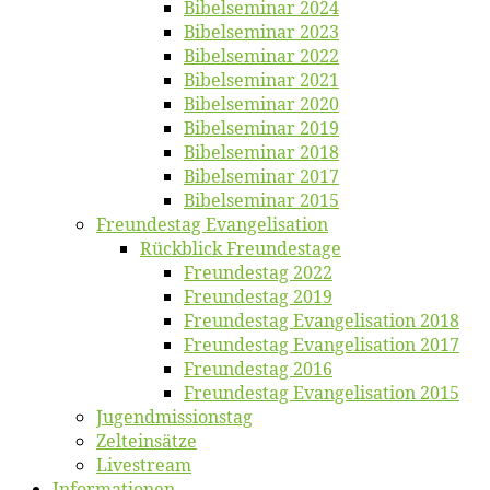
Bi­bel­se­mi­nar 2024
Bi­bel­se­mi­nar 2023
Bi­bel­se­mi­nar 2022
Bi­bel­se­mi­nar 2021
Bi­bel­se­mi­nar 2020
Bi­bel­se­mi­nar 2019
Bi­bel­se­mi­nar 2018
Bibelsemi­nar 2017
Bibelsemi­nar 2015
Freun­des­tag Evangelisation
Rück­blick Freundestage
Freun­des­tag 2022
Freun­des­tag 2019
Freun­des­tag Evan­ge­li­sa­ti­on 2018
Freun­des­tag Evan­ge­li­sa­ti­on 2017
Freun­des­tag 2016
Freun­des­tag Evan­ge­li­sa­ti­on 2015
Jugend­mis­sions­tag
Zelt­ein­sät­ze
Live­stream
Informatio­nen