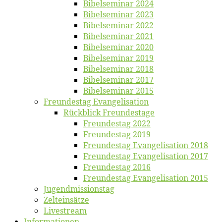
Bi­bel­se­mi­nar 2024
Bi­bel­se­mi­nar 2023
Bi­bel­se­mi­nar 2022
Bi­bel­se­mi­nar 2021
Bi­bel­se­mi­nar 2020
Bi­bel­se­mi­nar 2019
Bi­bel­se­mi­nar 2018
Bibelsemi­nar 2017
Bibelsemi­nar 2015
Freun­des­tag Evangelisation
Rück­blick Freundestage
Freun­des­tag 2022
Freun­des­tag 2019
Freun­des­tag Evan­ge­li­sa­ti­on 2018
Freun­des­tag Evan­ge­li­sa­ti­on 2017
Freun­des­tag 2016
Freun­des­tag Evan­ge­li­sa­ti­on 2015
Jugend­mis­sions­tag
Zelt­ein­sät­ze
Live­stream
Informatio­nen