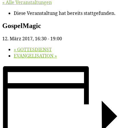
« Alle Veranstaltungen
Diese Veranstaltung hat bereits stattgefunden.
Gos­pel­Ma­gic
12. März 2017, 16:30
-
19:00
«
GOTTESDIENST
EVANGELISATION
»