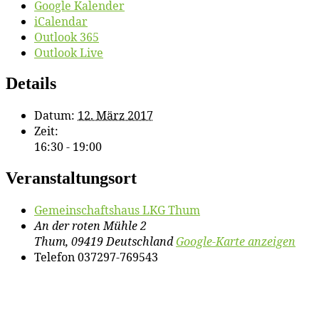
Google Kalender
iCalendar
Outlook 365
Outlook Live
Details
Datum:
12. März 2017
Zeit:
16:30 - 19:00
Veranstaltungsort
Ge­mein­schafts­haus LKG Thum
An der roten Mühle 2
Thum
,
09419
Deutschland
Google-Karte anzeigen
Telefon
037297-769543