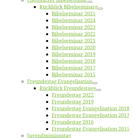
Chemnit­zer Bibelseminar
Rück­blick Bibelseminare
Bi­bel­se­mi­nar 2025
Bi­bel­se­mi­nar 2024
Bi­bel­se­mi­nar 2023
Bi­bel­se­mi­nar 2022
Bi­bel­se­mi­nar 2021
Bi­bel­se­mi­nar 2020
Bi­bel­se­mi­nar 2019
Bi­bel­se­mi­nar 2018
Bibelsemi­nar 2017
Bibelsemi­nar 2015
Freun­des­tag Evangelisation
Rück­blick Freundestage
Freun­des­tag 2022
Freun­des­tag 2019
Freun­des­tag Evan­ge­li­sa­ti­on 2018
Freun­des­tag Evan­ge­li­sa­ti­on 2017
Freun­des­tag 2016
Freun­des­tag Evan­ge­li­sa­ti­on 2015
Jugend­mis­sions­tag