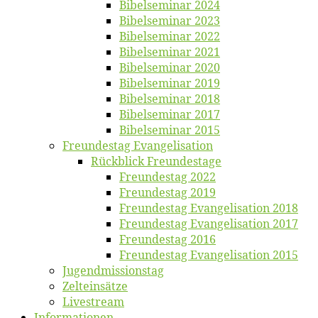
Bi­bel­se­mi­nar 2024
Bi­bel­se­mi­nar 2023
Bi­bel­se­mi­nar 2022
Bi­bel­se­mi­nar 2021
Bi­bel­se­mi­nar 2020
Bi­bel­se­mi­nar 2019
Bi­bel­se­mi­nar 2018
Bibelsemi­nar 2017
Bibelsemi­nar 2015
Freun­des­tag Evangelisation
Rück­blick Freundestage
Freun­des­tag 2022
Freun­des­tag 2019
Freun­des­tag Evan­ge­li­sa­ti­on 2018
Freun­des­tag Evan­ge­li­sa­ti­on 2017
Freun­des­tag 2016
Freun­des­tag Evan­ge­li­sa­ti­on 2015
Jugend­mis­sions­tag
Zelt­ein­sät­ze
Live­stream
Informatio­nen