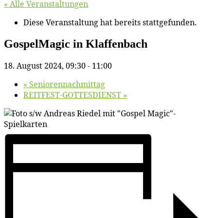
« Alle Veranstaltungen
Diese Veranstaltung hat bereits stattgefunden.
Gos­pel­Ma­gic in Klaffenbach
18. August 2024, 09:30
-
11:00
«
Se­nio­ren­nach­mit­tag
REITFEST-GOTTESDIENST
»