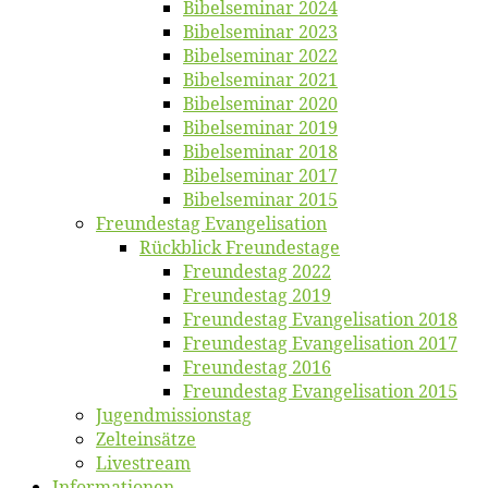
Bi­bel­se­mi­nar 2024
Bi­bel­se­mi­nar 2023
Bi­bel­se­mi­nar 2022
Bi­bel­se­mi­nar 2021
Bi­bel­se­mi­nar 2020
Bi­bel­se­mi­nar 2019
Bi­bel­se­mi­nar 2018
Bibelsemi­nar 2017
Bibelsemi­nar 2015
Freun­des­tag Evangelisation
Rück­blick Freundestage
Freun­des­tag 2022
Freun­des­tag 2019
Freun­des­tag Evan­ge­li­sa­ti­on 2018
Freun­des­tag Evan­ge­li­sa­ti­on 2017
Freun­des­tag 2016
Freun­des­tag Evan­ge­li­sa­ti­on 2015
Jugend­mis­sions­tag
Zelt­ein­sät­ze
Live­stream
Informatio­nen