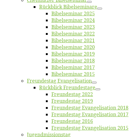
Chemnit­zer Bibelseminar
Rück­blick Bibelseminare
Bi­bel­se­mi­nar 2025
Bi­bel­se­mi­nar 2024
Bi­bel­se­mi­nar 2023
Bi­bel­se­mi­nar 2022
Bi­bel­se­mi­nar 2021
Bi­bel­se­mi­nar 2020
Bi­bel­se­mi­nar 2019
Bi­bel­se­mi­nar 2018
Bibelsemi­nar 2017
Bibelsemi­nar 2015
Freun­des­tag Evangelisation
Rück­blick Freundestage
Freun­des­tag 2022
Freun­des­tag 2019
Freun­des­tag Evan­ge­li­sa­ti­on 2018
Freun­des­tag Evan­ge­li­sa­ti­on 2017
Freun­des­tag 2016
Freun­des­tag Evan­ge­li­sa­ti­on 2015
Jugend­mis­sions­tag