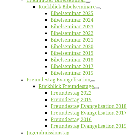
Chemnit­zer Bibelseminar
Rück­blick Bibelseminare
Bi­bel­se­mi­nar 2025
Bi­bel­se­mi­nar 2024
Bi­bel­se­mi­nar 2023
Bi­bel­se­mi­nar 2022
Bi­bel­se­mi­nar 2021
Bi­bel­se­mi­nar 2020
Bi­bel­se­mi­nar 2019
Bi­bel­se­mi­nar 2018
Bibelsemi­nar 2017
Bibelsemi­nar 2015
Freun­des­tag Evangelisation
Rück­blick Freundestage
Freun­des­tag 2022
Freun­des­tag 2019
Freun­des­tag Evan­ge­li­sa­ti­on 2018
Freun­des­tag Evan­ge­li­sa­ti­on 2017
Freun­des­tag 2016
Freun­des­tag Evan­ge­li­sa­ti­on 2015
Jugend­mis­sions­tag