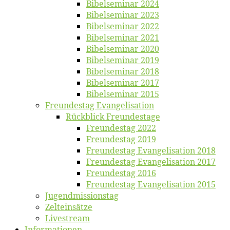
Bi­bel­se­mi­nar 2024
Bi­bel­se­mi­nar 2023
Bi­bel­se­mi­nar 2022
Bi­bel­se­mi­nar 2021
Bi­bel­se­mi­nar 2020
Bi­bel­se­mi­nar 2019
Bi­bel­se­mi­nar 2018
Bibelsemi­nar 2017
Bibelsemi­nar 2015
Freun­des­tag Evangelisation
Rück­blick Freundestage
Freun­des­tag 2022
Freun­des­tag 2019
Freun­des­tag Evan­ge­li­sa­ti­on 2018
Freun­des­tag Evan­ge­li­sa­ti­on 2017
Freun­des­tag 2016
Freun­des­tag Evan­ge­li­sa­ti­on 2015
Jugend­mis­sions­tag
Zelt­ein­sät­ze
Live­stream
Informatio­nen