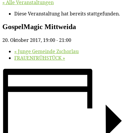
« Alle Veranstaltungen
Diese Veranstaltung hat bereits stattgefunden.
Gos­pel­Ma­gic Mittweida
20. Oktober 2017, 19:00
-
21:00
«
Jun­ge Ge­mein­de Zschorlau
FRAUENFRÜHSTÜCK
»