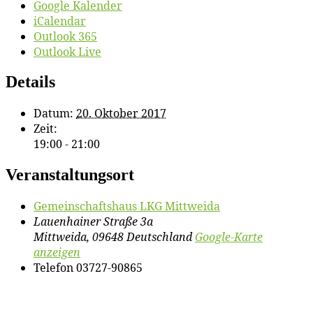
Google Kalender
iCalendar
Outlook 365
Outlook Live
Details
Datum:
20. Oktober 2017
Zeit:
19:00 - 21:00
Veranstaltungsort
Ge­mein­schafts­haus LKG Mittweida
Lauenhainer Straße 3a
Mittweida
,
09648
Deutschland
Google-Karte
anzeigen
Telefon
03727-90865