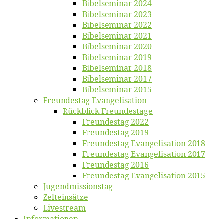
Bi­bel­se­mi­nar 2024
Bi­bel­se­mi­nar 2023
Bi­bel­se­mi­nar 2022
Bi­bel­se­mi­nar 2021
Bi­bel­se­mi­nar 2020
Bi­bel­se­mi­nar 2019
Bi­bel­se­mi­nar 2018
Bibelsemi­nar 2017
Bibelsemi­nar 2015
Freun­des­tag Evangelisation
Rück­blick Freundestage
Freun­des­tag 2022
Freun­des­tag 2019
Freun­des­tag Evan­ge­li­sa­ti­on 2018
Freun­des­tag Evan­ge­li­sa­ti­on 2017
Freun­des­tag 2016
Freun­des­tag Evan­ge­li­sa­ti­on 2015
Jugend­mis­sions­tag
Zelt­ein­sät­ze
Live­stream
Informatio­nen