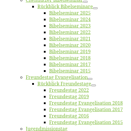
Chemnit­zer Bibelseminar
Rück­blick Bibelseminare
Bi­bel­se­mi­nar 2025
Bi­bel­se­mi­nar 2024
Bi­bel­se­mi­nar 2023
Bi­bel­se­mi­nar 2022
Bi­bel­se­mi­nar 2021
Bi­bel­se­mi­nar 2020
Bi­bel­se­mi­nar 2019
Bi­bel­se­mi­nar 2018
Bibelsemi­nar 2017
Bibelsemi­nar 2015
Freun­des­tag Evangelisation
Rück­blick Freundestage
Freun­des­tag 2022
Freun­des­tag 2019
Freun­des­tag Evan­ge­li­sa­ti­on 2018
Freun­des­tag Evan­ge­li­sa­ti­on 2017
Freun­des­tag 2016
Freun­des­tag Evan­ge­li­sa­ti­on 2015
Jugend­mis­sions­tag