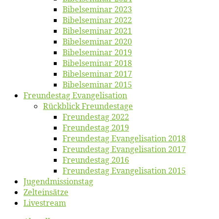
Bi­bel­se­mi­nar 2023
Bi­bel­se­mi­nar 2022
Bi­bel­se­mi­nar 2021
Bi­bel­se­mi­nar 2020
Bi­bel­se­mi­nar 2019
Bi­bel­se­mi­nar 2018
Bibelsemi­nar 2017
Bibelsemi­nar 2015
Freun­des­tag Evangelisation
Rück­blick Freundestage
Freun­des­tag 2022
Freun­des­tag 2019
Freun­des­tag Evan­ge­li­sa­ti­on 2018
Freun­des­tag Evan­ge­li­sa­ti­on 2017
Freun­des­tag 2016
Freun­des­tag Evan­ge­li­sa­ti­on 2015
Jugend­mis­sions­tag
Zelt­ein­sät­ze
Live­stream