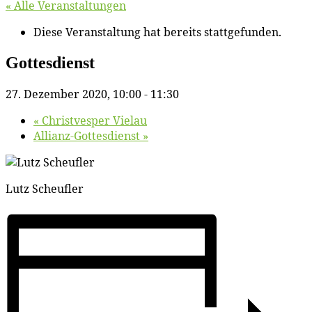
« Alle Veranstaltungen
Diese Veranstaltung hat bereits stattgefunden.
Got­tes­dienst
27. Dezember 2020, 10:00
-
11:30
«
Christ­ves­per Vielau
Al­li­anz-Got­tes­dienst
»
Lutz Scheuf­ler