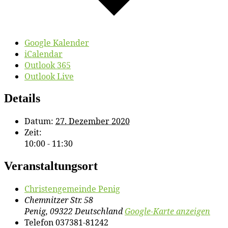
Google Kalender
iCalendar
Outlook 365
Outlook Live
Details
Datum:
27. Dezember 2020
Zeit:
10:00 - 11:30
Veranstaltungsort
Chris­ten­ge­mein­de Penig
Chemnitzer Str. 58
Penig
,
09322
Deutschland
Google-Karte anzeigen
Telefon
037381-81242