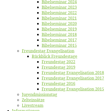
Bi­bel­se­mi­nar 2024
Bi­bel­se­mi­nar 2023
Bi­bel­se­mi­nar 2022
Bi­bel­se­mi­nar 2021
Bi­bel­se­mi­nar 2020
Bi­bel­se­mi­nar 2019
Bi­bel­se­mi­nar 2018
Bibelsemi­nar 2017
Bibelsemi­nar 2015
Freun­des­tag Evangelisation
Rück­blick Freundestage
Freun­des­tag 2022
Freun­des­tag 2019
Freun­des­tag Evan­ge­li­sa­ti­on 2018
Freun­des­tag Evan­ge­li­sa­ti­on 2017
Freun­des­tag 2016
Freun­des­tag Evan­ge­li­sa­ti­on 2015
Jugend­mis­sions­tag
Zelt­ein­sät­ze
Live­stream
Informatio­nen