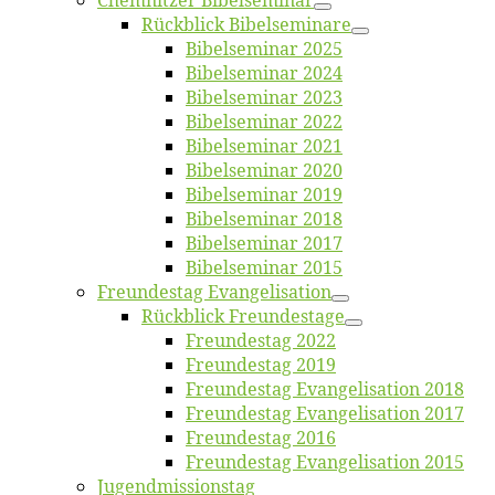
Chemnit­zer Bibelseminar
Rück­blick Bibelseminare
Bi­bel­se­mi­nar 2025
Bi­bel­se­mi­nar 2024
Bi­bel­se­mi­nar 2023
Bi­bel­se­mi­nar 2022
Bi­bel­se­mi­nar 2021
Bi­bel­se­mi­nar 2020
Bi­bel­se­mi­nar 2019
Bi­bel­se­mi­nar 2018
Bibelsemi­nar 2017
Bibelsemi­nar 2015
Freun­des­tag Evangelisation
Rück­blick Freundestage
Freun­des­tag 2022
Freun­des­tag 2019
Freun­des­tag Evan­ge­li­sa­ti­on 2018
Freun­des­tag Evan­ge­li­sa­ti­on 2017
Freun­des­tag 2016
Freun­des­tag Evan­ge­li­sa­ti­on 2015
Jugend­mis­sions­tag