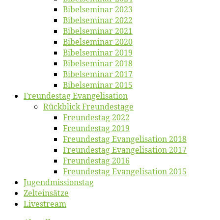
Bi­bel­se­mi­nar 2023
Bi­bel­se­mi­nar 2022
Bi­bel­se­mi­nar 2021
Bi­bel­se­mi­nar 2020
Bi­bel­se­mi­nar 2019
Bi­bel­se­mi­nar 2018
Bibelsemi­nar 2017
Bibelsemi­nar 2015
Freun­des­tag Evangelisation
Rück­blick Freundestage
Freun­des­tag 2022
Freun­des­tag 2019
Freun­des­tag Evan­ge­li­sa­ti­on 2018
Freun­des­tag Evan­ge­li­sa­ti­on 2017
Freun­des­tag 2016
Freun­des­tag Evan­ge­li­sa­ti­on 2015
Jugend­mis­sions­tag
Zelt­ein­sät­ze
Live­stream