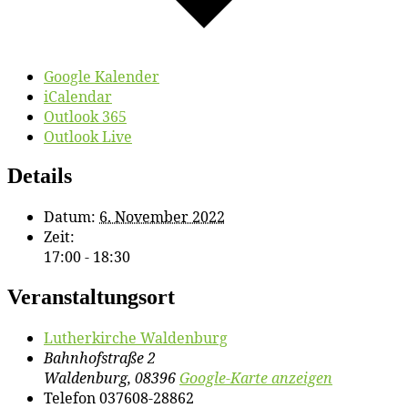
Google Kalender
iCalendar
Outlook 365
Outlook Live
Details
Datum:
6. November 2022
Zeit:
17:00 - 18:30
Veranstaltungsort
Lu­ther­kir­che Waldenburg
Bahnhofstraße 2
Waldenburg
,
08396
Google-Karte anzeigen
Telefon
037608-28862