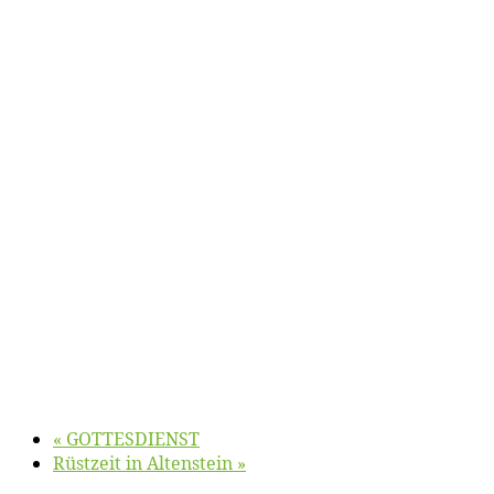
«
GOTTESDIENST
Rüst­zeit in Altenstein
»