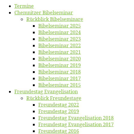
Ter­mi­ne
Chemnit­zer Bibelseminar
Rück­blick Bibelseminare
Bi­bel­se­mi­nar 2025
Bi­bel­se­mi­nar 2024
Bi­bel­se­mi­nar 2023
Bi­bel­se­mi­nar 2022
Bi­bel­se­mi­nar 2021
Bi­bel­se­mi­nar 2020
Bi­bel­se­mi­nar 2019
Bi­bel­se­mi­nar 2018
Bibelsemi­nar 2017
Bibelsemi­nar 2015
Freun­des­tag Evangelisation
Rück­blick Freundestage
Freun­des­tag 2022
Freun­des­tag 2019
Freun­des­tag Evan­ge­li­sa­ti­on 2018
Freun­des­tag Evan­ge­li­sa­ti­on 2017
Freun­des­tag 2016