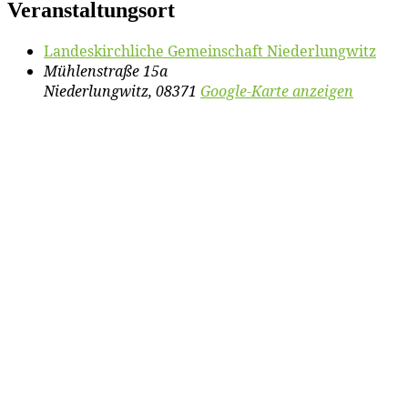
Veranstaltungsort
Lan­des­kirch­li­che Ge­mein­schaft Niederlungwitz
Mühlenstraße 15a
Niederlungwitz
,
08371
Google-Karte anzeigen