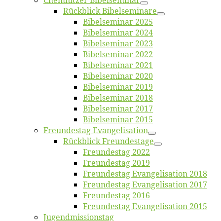
Chemnit­zer Bibelseminar
Rück­blick Bibelseminare
Bi­bel­se­mi­nar 2025
Bi­bel­se­mi­nar 2024
Bi­bel­se­mi­nar 2023
Bi­bel­se­mi­nar 2022
Bi­bel­se­mi­nar 2021
Bi­bel­se­mi­nar 2020
Bi­bel­se­mi­nar 2019
Bi­bel­se­mi­nar 2018
Bibelsemi­nar 2017
Bibelsemi­nar 2015
Freun­des­tag Evangelisation
Rück­blick Freundestage
Freun­des­tag 2022
Freun­des­tag 2019
Freun­des­tag Evan­ge­li­sa­ti­on 2018
Freun­des­tag Evan­ge­li­sa­ti­on 2017
Freun­des­tag 2016
Freun­des­tag Evan­ge­li­sa­ti­on 2015
Jugend­mis­sions­tag