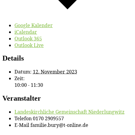
Google Kalender
iCalendar
Outlook 365
Outlook Live
Details
Datum:
12. November 2023
Zeit:
10:00 - 11:30
Veranstalter
Lan­des­kirch­li­che Ge­mein­schaft Niederlungwitz
Telefon
0170 2909557
E-Mail
familie.bury@t-online.de