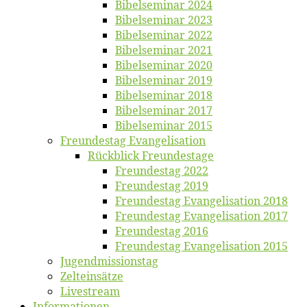
Bi­bel­se­mi­nar 2024
Bi­bel­se­mi­nar 2023
Bi­bel­se­mi­nar 2022
Bi­bel­se­mi­nar 2021
Bi­bel­se­mi­nar 2020
Bi­bel­se­mi­nar 2019
Bi­bel­se­mi­nar 2018
Bibelsemi­nar 2017
Bibelsemi­nar 2015
Freun­des­tag Evangelisation
Rück­blick Freundestage
Freun­des­tag 2022
Freun­des­tag 2019
Freun­des­tag Evan­ge­li­sa­ti­on 2018
Freun­des­tag Evan­ge­li­sa­ti­on 2017
Freun­des­tag 2016
Freun­des­tag Evan­ge­li­sa­ti­on 2015
Jugend­mis­sions­tag
Zelt­ein­sät­ze
Live­stream
Informatio­nen