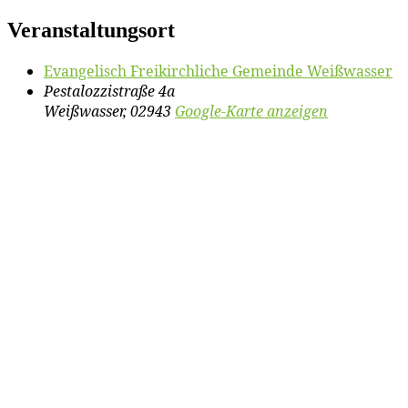
Veranstaltungsort
Evan­ge­lisch Frei­kirch­li­che Ge­mein­de Weißwasser
Pestalozzistraße 4a
Weißwasser
,
02943
Google-Karte anzeigen