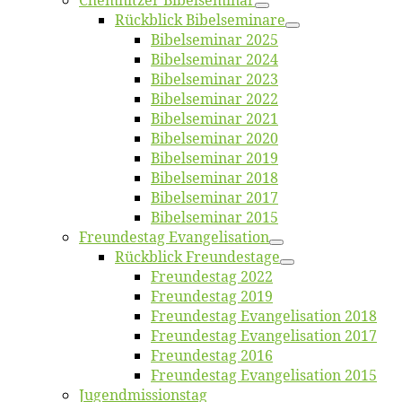
Chemnit­zer Bibelseminar
Rück­blick Bibelseminare
Bi­bel­se­mi­nar 2025
Bi­bel­se­mi­nar 2024
Bi­bel­se­mi­nar 2023
Bi­bel­se­mi­nar 2022
Bi­bel­se­mi­nar 2021
Bi­bel­se­mi­nar 2020
Bi­bel­se­mi­nar 2019
Bi­bel­se­mi­nar 2018
Bibelsemi­nar 2017
Bibelsemi­nar 2015
Freun­des­tag Evangelisation
Rück­blick Freundestage
Freun­des­tag 2022
Freun­des­tag 2019
Freun­des­tag Evan­ge­li­sa­ti­on 2018
Freun­des­tag Evan­ge­li­sa­ti­on 2017
Freun­des­tag 2016
Freun­des­tag Evan­ge­li­sa­ti­on 2015
Jugend­mis­sions­tag