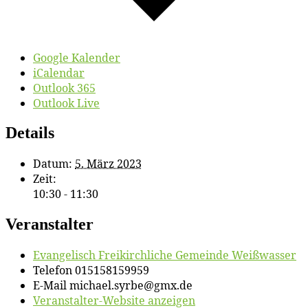
Google Kalender
iCalendar
Outlook 365
Outlook Live
Details
Datum:
5. März 2023
Zeit:
10:30 - 11:30
Veranstalter
Evan­ge­lisch Frei­kirch­li­che Ge­mein­de Weißwasser
Telefon
015158159959
E-Mail
michael.syrbe@gmx.de
Veranstalter-Website anzeigen