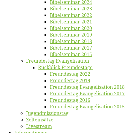
Bi­bel­se­mi­nar 2024
Bi­bel­se­mi­nar 2023
Bi­bel­se­mi­nar 2022
Bi­bel­se­mi­nar 2021
Bi­bel­se­mi­nar 2020
Bi­bel­se­mi­nar 2019
Bi­bel­se­mi­nar 2018
Bibelsemi­nar 2017
Bibelsemi­nar 2015
Freun­des­tag Evangelisation
Rück­blick Freundestage
Freun­des­tag 2022
Freun­des­tag 2019
Freun­des­tag Evan­ge­li­sa­ti­on 2018
Freun­des­tag Evan­ge­li­sa­ti­on 2017
Freun­des­tag 2016
Freun­des­tag Evan­ge­li­sa­ti­on 2015
Jugend­mis­sions­tag
Zelt­ein­sät­ze
Live­stream
Informatio­nen