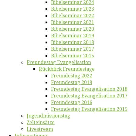
Bi­bel­se­mi­nar 2024
Bi­bel­se­mi­nar 2023
Bi­bel­se­mi­nar 2022
Bi­bel­se­mi­nar 2021
Bi­bel­se­mi­nar 2020
Bi­bel­se­mi­nar 2019
Bi­bel­se­mi­nar 2018
Bibelsemi­nar 2017
Bibelsemi­nar 2015
Freun­des­tag Evangelisation
Rück­blick Freundestage
Freun­des­tag 2022
Freun­des­tag 2019
Freun­des­tag Evan­ge­li­sa­ti­on 2018
Freun­des­tag Evan­ge­li­sa­ti­on 2017
Freun­des­tag 2016
Freun­des­tag Evan­ge­li­sa­ti­on 2015
Jugend­mis­sions­tag
Zelt­ein­sät­ze
Live­stream
Informatio­nen