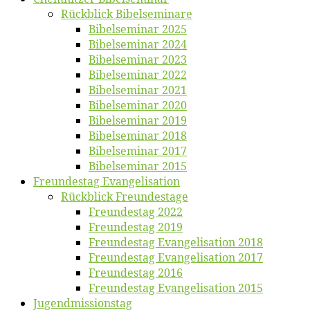
Rück­blick Bibelseminare
Bi­bel­se­mi­nar 2025
Bi­bel­se­mi­nar 2024
Bi­bel­se­mi­nar 2023
Bi­bel­se­mi­nar 2022
Bi­bel­se­mi­nar 2021
Bi­bel­se­mi­nar 2020
Bi­bel­se­mi­nar 2019
Bi­bel­se­mi­nar 2018
Bibelsemi­nar 2017
Bibelsemi­nar 2015
Freun­des­tag Evangelisation
Rück­blick Freundestage
Freun­des­tag 2022
Freun­des­tag 2019
Freun­des­tag Evan­ge­li­sa­ti­on 2018
Freun­des­tag Evan­ge­li­sa­ti­on 2017
Freun­des­tag 2016
Freun­des­tag Evan­ge­li­sa­ti­on 2015
Jugend­mis­sions­tag