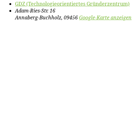
GDZ (Tech­no­lo­gie­ori­en­tier­tes Gründerzentrum)
Adam-Ries-Str. 16
Annaberg-Buchholz
,
09456
Google-Karte anzeigen