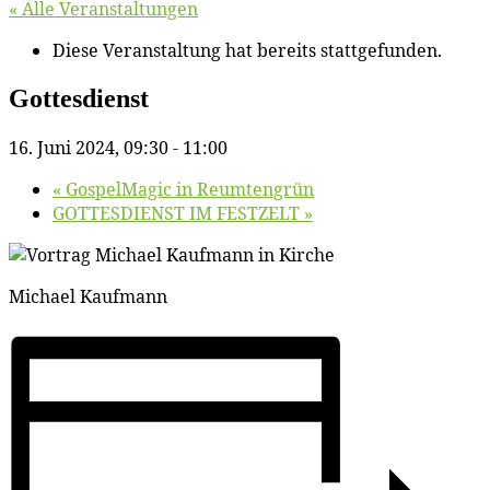
« Alle Veranstaltungen
Diese Veranstaltung hat bereits stattgefunden.
Got­tes­dienst
16. Juni 2024, 09:30
-
11:00
«
Gos­pel­Ma­gic in Reumtengrün
GOTTESDIENST IM FESTZELT
»
Mi­cha­el Kaufmann