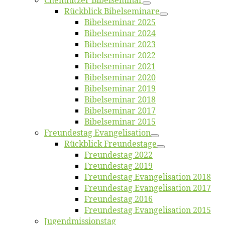
Chemnit­zer Bibelseminar
Rück­blick Bibelseminare
Bi­bel­se­mi­nar 2025
Bi­bel­se­mi­nar 2024
Bi­bel­se­mi­nar 2023
Bi­bel­se­mi­nar 2022
Bi­bel­se­mi­nar 2021
Bi­bel­se­mi­nar 2020
Bi­bel­se­mi­nar 2019
Bi­bel­se­mi­nar 2018
Bibelsemi­nar 2017
Bibelsemi­nar 2015
Freun­des­tag Evangelisation
Rück­blick Freundestage
Freun­des­tag 2022
Freun­des­tag 2019
Freun­des­tag Evan­ge­li­sa­ti­on 2018
Freun­des­tag Evan­ge­li­sa­ti­on 2017
Freun­des­tag 2016
Freun­des­tag Evan­ge­li­sa­ti­on 2015
Jugend­mis­sions­tag