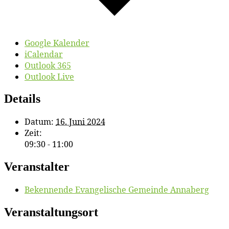
Google Kalender
iCalendar
Outlook 365
Outlook Live
Details
Datum:
16. Juni 2024
Zeit:
09:30 - 11:00
Veranstalter
Be­ken­nen­de Evan­ge­li­sche Ge­mein­de Annaberg
Veranstaltungsort