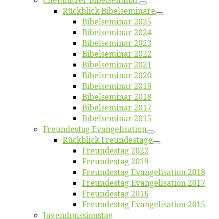
Chemnit­zer Bibelseminar
Rück­blick Bibelseminare
Bi­bel­se­mi­nar 2025
Bi­bel­se­mi­nar 2024
Bi­bel­se­mi­nar 2023
Bi­bel­se­mi­nar 2022
Bi­bel­se­mi­nar 2021
Bi­bel­se­mi­nar 2020
Bi­bel­se­mi­nar 2019
Bi­bel­se­mi­nar 2018
Bibelsemi­nar 2017
Bibelsemi­nar 2015
Freun­des­tag Evangelisation
Rück­blick Freundestage
Freun­des­tag 2022
Freun­des­tag 2019
Freun­des­tag Evan­ge­li­sa­ti­on 2018
Freun­des­tag Evan­ge­li­sa­ti­on 2017
Freun­des­tag 2016
Freun­des­tag Evan­ge­li­sa­ti­on 2015
Jugend­mis­sions­tag