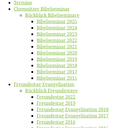
Ter­mi­ne
Chemnit­zer Bibelseminar
Rück­blick Bibelseminare
Bi­bel­se­mi­nar 2025
Bi­bel­se­mi­nar 2024
Bi­bel­se­mi­nar 2023
Bi­bel­se­mi­nar 2022
Bi­bel­se­mi­nar 2021
Bi­bel­se­mi­nar 2020
Bi­bel­se­mi­nar 2019
Bi­bel­se­mi­nar 2018
Bibelsemi­nar 2017
Bibelsemi­nar 2015
Freun­des­tag Evangelisation
Rück­blick Freundestage
Freun­des­tag 2022
Freun­des­tag 2019
Freun­des­tag Evan­ge­li­sa­ti­on 2018
Freun­des­tag Evan­ge­li­sa­ti­on 2017
Freun­des­tag 2016