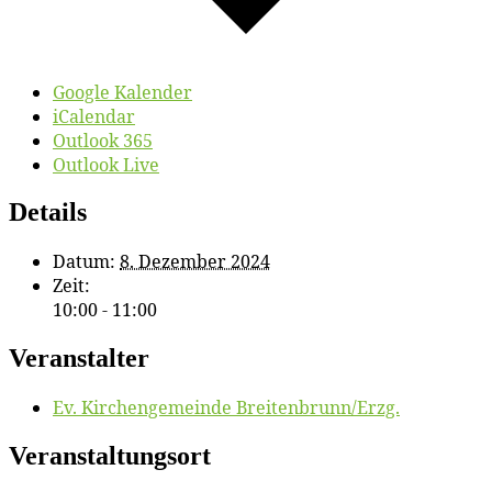
Google Kalender
iCalendar
Outlook 365
Outlook Live
Details
Datum:
8. Dezember 2024
Zeit:
10:00 - 11:00
Veranstalter
Ev. Kir­chen­ge­mein­de Breitenbrunn/​Erzg.
Veranstaltungsort