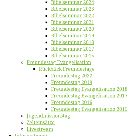
Bi­bel­se­mi­nar 2024
Bi­bel­se­mi­nar 2023
Bi­bel­se­mi­nar 2022
Bi­bel­se­mi­nar 2021
Bi­bel­se­mi­nar 2020
Bi­bel­se­mi­nar 2019
Bi­bel­se­mi­nar 2018
Bibelsemi­nar 2017
Bibelsemi­nar 2015
Freun­des­tag Evangelisation
Rück­blick Freundestage
Freun­des­tag 2022
Freun­des­tag 2019
Freun­des­tag Evan­ge­li­sa­ti­on 2018
Freun­des­tag Evan­ge­li­sa­ti­on 2017
Freun­des­tag 2016
Freun­des­tag Evan­ge­li­sa­ti­on 2015
Jugend­mis­sions­tag
Zelt­ein­sät­ze
Live­stream
Informatio­nen