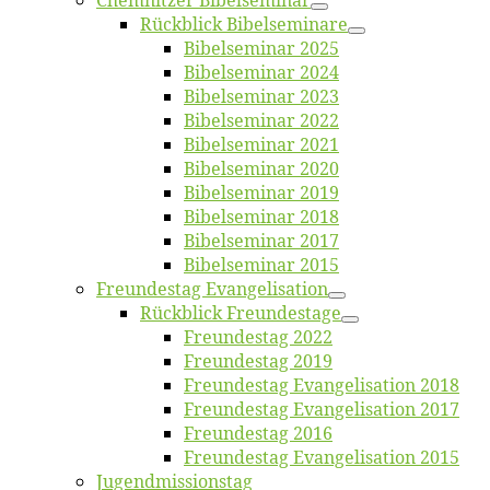
Chemnit­zer Bibelseminar
Rück­blick Bibelseminare
Bi­bel­se­mi­nar 2025
Bi­bel­se­mi­nar 2024
Bi­bel­se­mi­nar 2023
Bi­bel­se­mi­nar 2022
Bi­bel­se­mi­nar 2021
Bi­bel­se­mi­nar 2020
Bi­bel­se­mi­nar 2019
Bi­bel­se­mi­nar 2018
Bibelsemi­nar 2017
Bibelsemi­nar 2015
Freun­des­tag Evangelisation
Rück­blick Freundestage
Freun­des­tag 2022
Freun­des­tag 2019
Freun­des­tag Evan­ge­li­sa­ti­on 2018
Freun­des­tag Evan­ge­li­sa­ti­on 2017
Freun­des­tag 2016
Freun­des­tag Evan­ge­li­sa­ti­on 2015
Jugend­mis­sions­tag