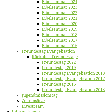
Bi­bel­se­mi­nar 2024
Bi­bel­se­mi­nar 2023
Bi­bel­se­mi­nar 2022
Bi­bel­se­mi­nar 2021
Bi­bel­se­mi­nar 2020
Bi­bel­se­mi­nar 2019
Bi­bel­se­mi­nar 2018
Bibelsemi­nar 2017
Bibelsemi­nar 2015
Freun­des­tag Evangelisation
Rück­blick Freundestage
Freun­des­tag 2022
Freun­des­tag 2019
Freun­des­tag Evan­ge­li­sa­ti­on 2018
Freun­des­tag Evan­ge­li­sa­ti­on 2017
Freun­des­tag 2016
Freun­des­tag Evan­ge­li­sa­ti­on 2015
Jugend­mis­sions­tag
Zelt­ein­sät­ze
Live­stream
Informatio­nen