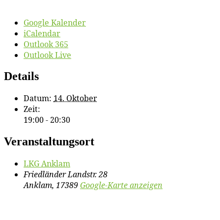
Google Kalender
iCalendar
Outlook 365
Outlook Live
Details
Datum:
14. Oktober
Zeit:
19:00 - 20:30
Veranstaltungsort
LKG An­klam
Friedländer Landstr. 28
Anklam
,
17389
Google-Karte anzeigen