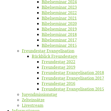
Bi­bel­se­mi­nar 2024
Bi­bel­se­mi­nar 2023
Bi­bel­se­mi­nar 2022
Bi­bel­se­mi­nar 2021
Bi­bel­se­mi­nar 2020
Bi­bel­se­mi­nar 2019
Bi­bel­se­mi­nar 2018
Bibelsemi­nar 2017
Bibelsemi­nar 2015
Freun­des­tag Evangelisation
Rück­blick Freundestage
Freun­des­tag 2022
Freun­des­tag 2019
Freun­des­tag Evan­ge­li­sa­ti­on 2018
Freun­des­tag Evan­ge­li­sa­ti­on 2017
Freun­des­tag 2016
Freun­des­tag Evan­ge­li­sa­ti­on 2015
Jugend­mis­sions­tag
Zelt­ein­sät­ze
Live­stream
Informatio­nen