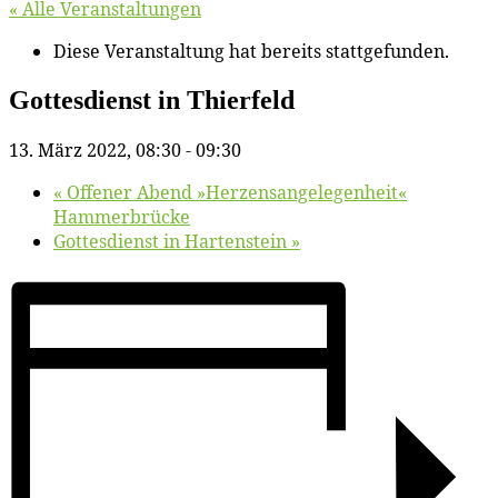
« Alle Veranstaltungen
Diese Veranstaltung hat bereits stattgefunden.
Got­tes­dienst in Thierfeld
13. März 2022, 08:30
-
09:30
«
Of­fe­ner Abend »Her­zens­an­ge­le­gen­heit«
Hammerbrücke
Got­tes­dienst in Hartenstein
»