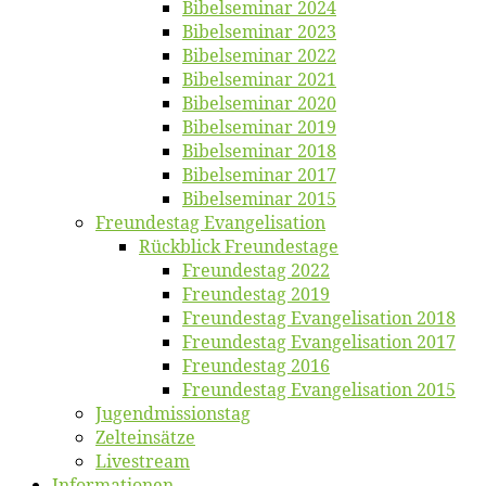
Bi­bel­se­mi­nar 2024
Bi­bel­se­mi­nar 2023
Bi­bel­se­mi­nar 2022
Bi­bel­se­mi­nar 2021
Bi­bel­se­mi­nar 2020
Bi­bel­se­mi­nar 2019
Bi­bel­se­mi­nar 2018
Bibelsemi­nar 2017
Bibelsemi­nar 2015
Freun­des­tag Evangelisation
Rück­blick Freundestage
Freun­des­tag 2022
Freun­des­tag 2019
Freun­des­tag Evan­ge­li­sa­ti­on 2018
Freun­des­tag Evan­ge­li­sa­ti­on 2017
Freun­des­tag 2016
Freun­des­tag Evan­ge­li­sa­ti­on 2015
Jugend­mis­sions­tag
Zelt­ein­sät­ze
Live­stream
Informatio­nen