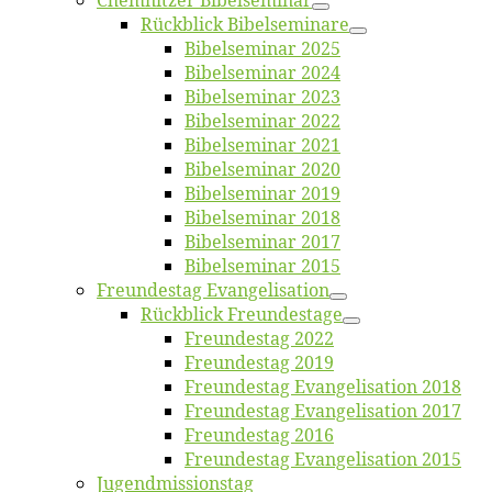
Chemnit­zer Bibelseminar
Rück­blick Bibelseminare
Bi­bel­se­mi­nar 2025
Bi­bel­se­mi­nar 2024
Bi­bel­se­mi­nar 2023
Bi­bel­se­mi­nar 2022
Bi­bel­se­mi­nar 2021
Bi­bel­se­mi­nar 2020
Bi­bel­se­mi­nar 2019
Bi­bel­se­mi­nar 2018
Bibelsemi­nar 2017
Bibelsemi­nar 2015
Freun­des­tag Evangelisation
Rück­blick Freundestage
Freun­des­tag 2022
Freun­des­tag 2019
Freun­des­tag Evan­ge­li­sa­ti­on 2018
Freun­des­tag Evan­ge­li­sa­ti­on 2017
Freun­des­tag 2016
Freun­des­tag Evan­ge­li­sa­ti­on 2015
Jugend­mis­sions­tag