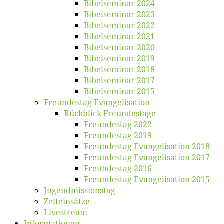
Bi­bel­se­mi­nar 2024
Bi­bel­se­mi­nar 2023
Bi­bel­se­mi­nar 2022
Bi­bel­se­mi­nar 2021
Bi­bel­se­mi­nar 2020
Bi­bel­se­mi­nar 2019
Bi­bel­se­mi­nar 2018
Bibelsemi­nar 2017
Bibelsemi­nar 2015
Freun­des­tag Evangelisation
Rück­blick Freundestage
Freun­des­tag 2022
Freun­des­tag 2019
Freun­des­tag Evan­ge­li­sa­ti­on 2018
Freun­des­tag Evan­ge­li­sa­ti­on 2017
Freun­des­tag 2016
Freun­des­tag Evan­ge­li­sa­ti­on 2015
Jugend­mis­sions­tag
Zelt­ein­sät­ze
Live­stream
Informatio­nen