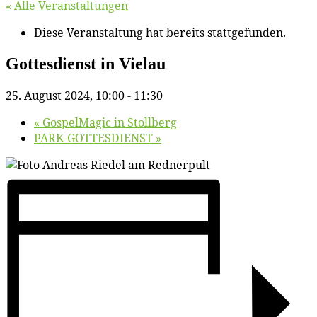
« Alle Veranstaltungen
Diese Veranstaltung hat bereits stattgefunden.
Got­tes­dienst in Vielau
25. August 2024, 10:00
-
11:30
«
Gos­pel­Ma­gic in Stollberg
PARK-GOTTESDIENST
»