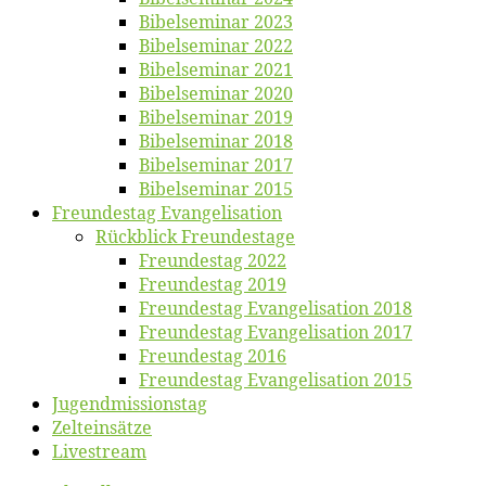
Bi­bel­se­mi­nar 2023
Bi­bel­se­mi­nar 2022
Bi­bel­se­mi­nar 2021
Bi­bel­se­mi­nar 2020
Bi­bel­se­mi­nar 2019
Bi­bel­se­mi­nar 2018
Bibelsemi­nar 2017
Bibelsemi­nar 2015
Freun­des­tag Evangelisation
Rück­blick Freundestage
Freun­des­tag 2022
Freun­des­tag 2019
Freun­des­tag Evan­ge­li­sa­ti­on 2018
Freun­des­tag Evan­ge­li­sa­ti­on 2017
Freun­des­tag 2016
Freun­des­tag Evan­ge­li­sa­ti­on 2015
Jugend­mis­sions­tag
Zelt­ein­sät­ze
Live­stream