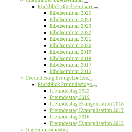
Chemnit­zer Bibelseminar
Rück­blick Bibelseminare
Bi­bel­se­mi­nar 2025
Bi­bel­se­mi­nar 2024
Bi­bel­se­mi­nar 2023
Bi­bel­se­mi­nar 2022
Bi­bel­se­mi­nar 2021
Bi­bel­se­mi­nar 2020
Bi­bel­se­mi­nar 2019
Bi­bel­se­mi­nar 2018
Bibelsemi­nar 2017
Bibelsemi­nar 2015
Freun­des­tag Evangelisation
Rück­blick Freundestage
Freun­des­tag 2022
Freun­des­tag 2019
Freun­des­tag Evan­ge­li­sa­ti­on 2018
Freun­des­tag Evan­ge­li­sa­ti­on 2017
Freun­des­tag 2016
Freun­des­tag Evan­ge­li­sa­ti­on 2015
Jugend­mis­sions­tag