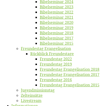
Bi­bel­se­mi­nar 2024
Bi­bel­se­mi­nar 2023
Bi­bel­se­mi­nar 2022
Bi­bel­se­mi­nar 2021
Bi­bel­se­mi­nar 2020
Bi­bel­se­mi­nar 2019
Bi­bel­se­mi­nar 2018
Bibelsemi­nar 2017
Bibelsemi­nar 2015
Freun­des­tag Evangelisation
Rück­blick Freundestage
Freun­des­tag 2022
Freun­des­tag 2019
Freun­des­tag Evan­ge­li­sa­ti­on 2018
Freun­des­tag Evan­ge­li­sa­ti­on 2017
Freun­des­tag 2016
Freun­des­tag Evan­ge­li­sa­ti­on 2015
Jugend­mis­sions­tag
Zelt­ein­sät­ze
Live­stream
Informatio­nen