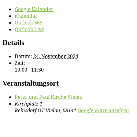
Google Kalender
iCalendar
Outlook 365
Outlook Live
Details
Datum:
24. November 2024
Zeit:
10:00 - 11:30
Veranstaltungsort
Pe­ter und Paul Kir­che Vielau
Kirchplatz 1
Reinsdorf OT Vielau
,
08141
Google-Karte anzeigen