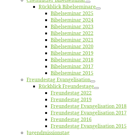
Chemnit­zer Bibelseminar
Rück­blick Bibelseminare
Bi­bel­se­mi­nar 2025
Bi­bel­se­mi­nar 2024
Bi­bel­se­mi­nar 2023
Bi­bel­se­mi­nar 2022
Bi­bel­se­mi­nar 2021
Bi­bel­se­mi­nar 2020
Bi­bel­se­mi­nar 2019
Bi­bel­se­mi­nar 2018
Bibelsemi­nar 2017
Bibelsemi­nar 2015
Freun­des­tag Evangelisation
Rück­blick Freundestage
Freun­des­tag 2022
Freun­des­tag 2019
Freun­des­tag Evan­ge­li­sa­ti­on 2018
Freun­des­tag Evan­ge­li­sa­ti­on 2017
Freun­des­tag 2016
Freun­des­tag Evan­ge­li­sa­ti­on 2015
Jugend­mis­sions­tag